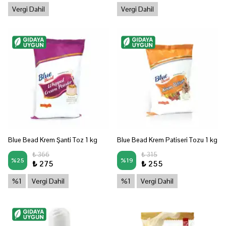
Vergi Dahil
Vergi Dahil
Blue Bead Krem Şanti Toz 1 kg
Blue Bead Krem Patiseri Tozu 1 kg
₺ 366
₺ 315
%
25
%
19
₺ 275
₺ 255
%1
Vergi Dahil
%1
Vergi Dahil