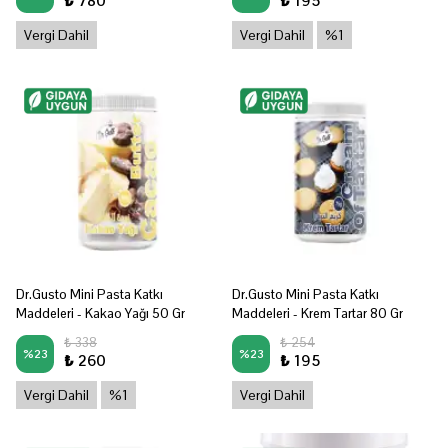
₺ 780
₺ 195
Vergi Dahil
Vergi Dahil
%1
Dr.Gusto Mini Pasta Katkı
Dr.Gusto Mini Pasta Katkı
Maddeleri - Kakao Yağı 50 Gr
Maddeleri - Krem Tartar 80 Gr
₺ 338
₺ 254
%
23
%
23
₺ 260
₺ 195
Vergi Dahil
%1
Vergi Dahil