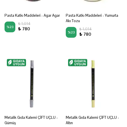
Pasta Katkı Maddeleri - Agar Agar
Pasta Katkı Maddeleri - Yumurta
Akı Tozu
₺ 1,014
%
23
₺ 780
₺ 1,014
%
23
₺ 780
Metalik Gıda Kalemi ÇİFT UÇLU -
Metalik Gıda Kalemi ÇİFT UÇLU -
Gümüş
Altın