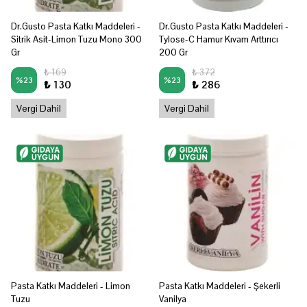
Dr.Gusto Pasta Katkı Maddeleri -
Dr.Gusto Pasta Katkı Maddeleri -
Sitrik Asit-Limon Tuzu Mono 300
Tylose-C Hamur Kıvam Arttırıcı
Gr
200 Gr
₺ 169
₺ 372
%
23
%
23
₺ 130
₺ 286
Vergi Dahil
Vergi Dahil
Pasta Katkı Maddeleri - Limon
Pasta Katkı Maddeleri - Şekerli
Tuzu
Vanilya