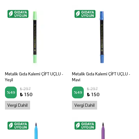
Metalik Gıda Kalemi ÇİFT UÇLU -
Metalik Gıda Kalemi ÇİFT UÇLU -
Yeşil
Mavi
₺ 297
₺ 297
%
49
%
49
₺ 150
₺ 150
Vergi Dahil
Vergi Dahil