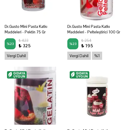
Dr.Gusto Mini Pasta Katkı
Dr.Gusto Mini Pasta Katkı
Maddeleri - Pektin 75 Gr
Maddeleri - Pelteleştirici 100 Gr
₺ 423
₺ 254
%
23
%
23
₺ 325
₺ 195
Vergi Dahil
Vergi Dahil
%1