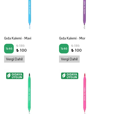
Gıda Kalemi - Mavi
Gıda Kalemi - Mor
₺ 186
₺ 186
%
46
%
46
₺ 100
₺ 100
Vergi Dahil
Vergi Dahil