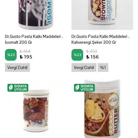
Dr.Gusto Pasta Katkı Maddeleri -
Dr.Gusto Pasta Katkı Maddeleri -
İsomalt 200 Gr
Kahverengi Şeker 200 Gr
₺ 254
₺ 203
%
23
%
23
₺ 195
₺ 156
Vergi Dahil
Vergi Dahil
%1