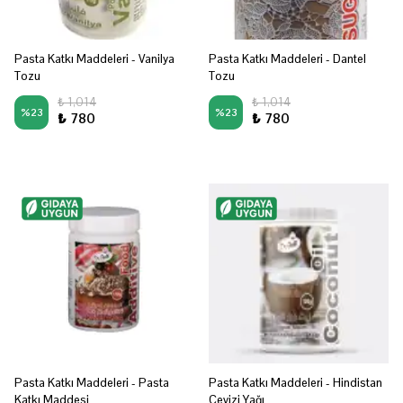
Pasta Katkı Maddeleri - Vanilya
Pasta Katkı Maddeleri - Dantel
Tozu
Tozu
₺ 1,014
₺ 1,014
%
23
%
23
₺ 780
₺ 780
Pasta Katkı Maddeleri - Pasta
Pasta Katkı Maddeleri - Hindistan
Katkı Maddesi
Cevizi Yağı