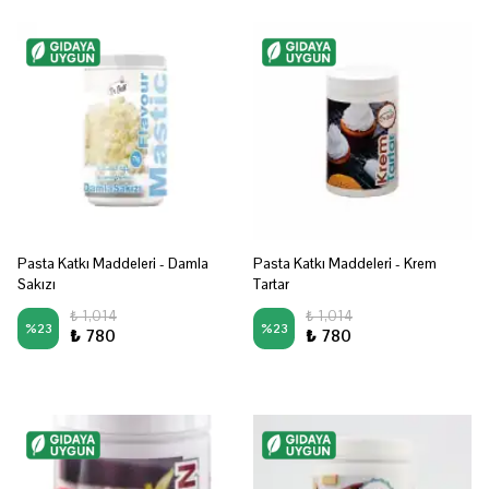
Pasta Katkı Maddeleri - Damla
Pasta Katkı Maddeleri - Krem
Sakızı
Tartar
₺ 1,014
₺ 1,014
%
23
%
23
₺ 780
₺ 780