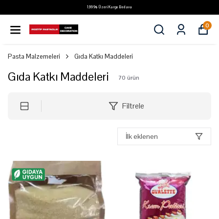
1.999₺ Üzeri Kargo Bedava
0
Pasta Malzemeleri
Gıda Katkı Maddeleri
Gıda Katkı Maddeleri
70
ürün
Filtrele
İlk eklenen