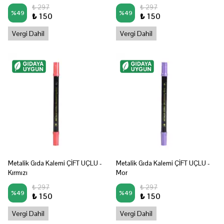
₺ 297
₺ 297
%
49
%
49
₺ 150
₺ 150
Vergi Dahil
Vergi Dahil
Metalik Gıda Kalemi ÇİFT UÇLU -
Metalik Gıda Kalemi ÇİFT UÇLU -
Kırmızı
Mor
₺ 297
₺ 297
%
49
%
49
₺ 150
₺ 150
Vergi Dahil
Vergi Dahil