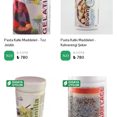
Pasta Katkı Maddeleri - Toz
Pasta Katkı Maddeleri -
Jelatin
Kahverengi Şeker
₺ 1,014
₺ 1,014
%
23
%
23
₺ 780
₺ 780