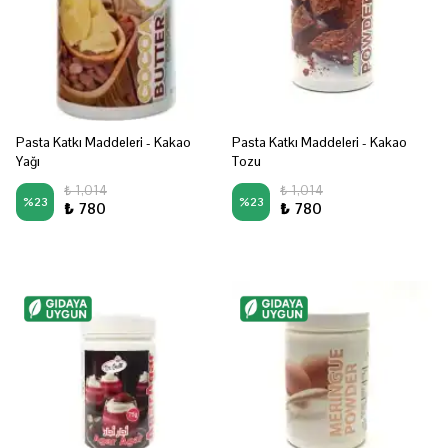
Pasta Katkı Maddeleri - Kakao
Pasta Katkı Maddeleri - Kakao
Yağı
Tozu
₺ 1,014
₺ 1,014
%
23
%
23
₺ 780
₺ 780