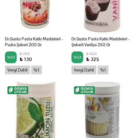
Dr.Gusto Pasta Katkı Maddeleri -
Dr.Gusto Pasta Katkı Maddeleri -
Pudra Şekeri 200 Gr
Şekerli Vanilya 250 Gr
₺ 169
₺ 423
%
23
%
23
₺ 130
₺ 325
Vergi Dahil
%1
Vergi Dahil
%1