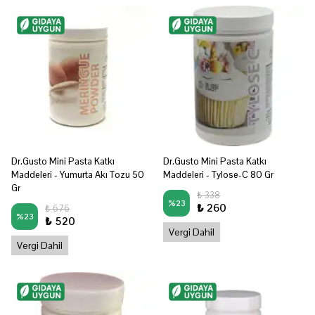
Dr.Gusto Mini Pasta Katkı
Dr.Gusto Mini Pasta Katkı
Maddeleri - Yumurta Akı Tozu 50
Maddeleri - Tylose-C 80 Gr
Gr
₺ 338
%
23
₺ 260
₺ 676
%
23
₺ 520
Vergi Dahil
Vergi Dahil