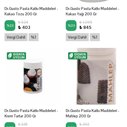
Dr.Gusto Pasta Katkı Maddeleri -
Dr.Gusto Pasta Katkı Maddeleri -
Kakao Tozu 200 Gr
Kakao Yağı 200 Gr
₺ 524
₺ 1,099
%
23
%
23
₺ 403
₺ 845
Vergi Dahil
%1
Vergi Dahil
%1
Dr.Gusto Pasta Katkı Maddeleri -
Dr.Gusto Pasta Katkı Maddeleri -
Krem Tartar 200 Gr
Mahlep 200 Gr
₺ 338
₺ 203