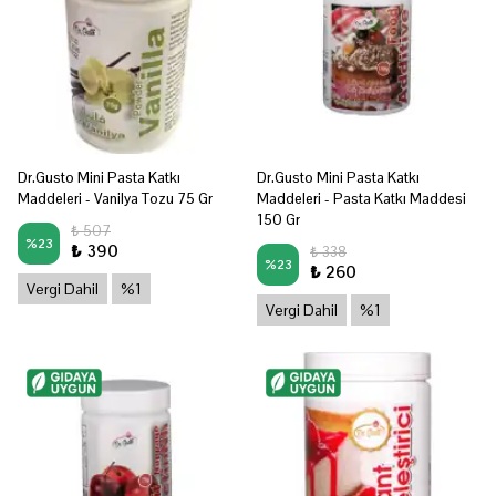
Dr.Gusto Mini Pasta Katkı
Dr.Gusto Mini Pasta Katkı
Maddeleri - Vanilya Tozu 75 Gr
Maddeleri - Pasta Katkı Maddesi
150 Gr
₺ 507
%
23
₺ 390
₺ 338
%
23
₺ 260
Vergi Dahil
%1
Vergi Dahil
%1