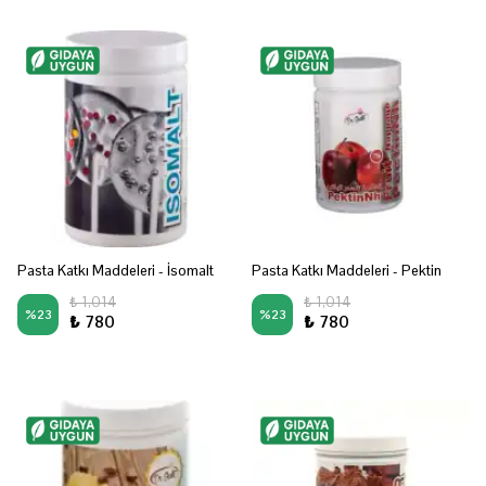
Pasta Katkı Maddeleri - İsomalt
Pasta Katkı Maddeleri - Pektin
₺ 1,014
₺ 1,014
%
23
%
23
₺ 780
₺ 780