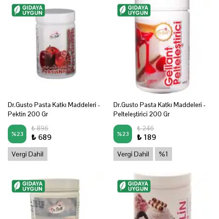
Dr.Gusto Pasta Katkı Maddeleri -
Dr.Gusto Pasta Katkı Maddeleri -
Pektin 200 Gr
Pelteleştirici 200 Gr
₺ 896
₺ 246
%
23
%
23
₺ 689
₺ 189
Vergi Dahil
Vergi Dahil
%1