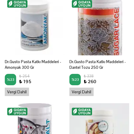
Dr.Gusto Pasta Katkı Maddeleri -
Dr.Gusto Pasta Katkı Maddeleri -
Amonyak 300 Gr
Dantel Tozu 250 Gr
₺ 254
₺ 338
%
23
%
23
₺ 195
₺ 260
Vergi Dahil
Vergi Dahil