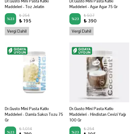
Dr.Gusto Mini Pasta Katkı
Dr.Gusto Mini Pasta Katkı
Maddeleri - Toz Jelatin
Maddeleri - Agar Agar 75 Gr
₺ 254
₺ 507
%
23
%
23
₺ 195
₺ 390
Vergi Dahil
Vergi Dahil
Dr.Gusto Mini Pasta Katkı
Dr.Gusto Mini Pasta Katkı
Maddeleri - Damla Sakızı Tozu 75
Maddeleri - Hindistan Cevizi Yağı
Gr
100 Gr
₺ 1,014
₺ 254
%
23
%
23