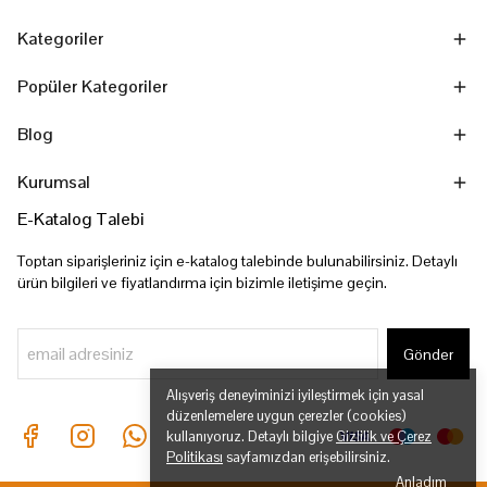
Kategoriler
Popüler Kategoriler
Blog
Kurumsal
E-Katalog Talebi
Toptan siparişleriniz için e-katalog talebinde bulunabilirsiniz. Detaylı
ürün bilgileri ve fiyatlandırma için bizimle iletişime geçin.
Gönder
Alışveriş deneyiminizi iyileştirmek için yasal
düzenlemelere uygun çerezler (cookies)
kullanıyoruz. Detaylı bilgiye
Gizlilik ve Çerez
Politikası
sayfamızdan erişebilirsiniz.
Anladım