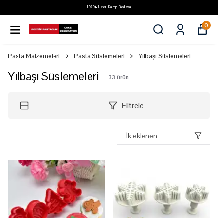
1.999₺ Üzeri Kargo Bedava
0
Pasta Malzemeleri
Pasta Süslemeleri
Yılbaşı Süslemeleri
Yılbaşı Süslemeleri
33
ürün
Filtrele
İlk eklenen