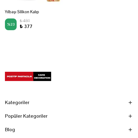
Yılbaşı Silikon Kalıp
₺ 491
%
23
₺ 377
Kategoriler
Popüler Kategoriler
Blog