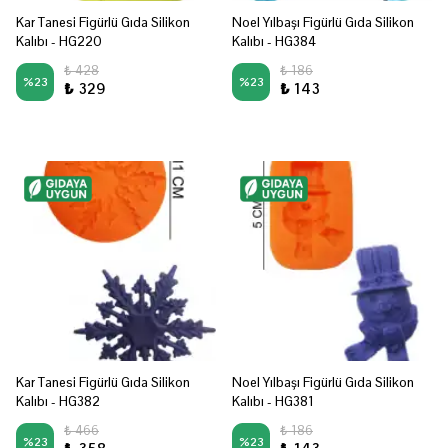
Kar Tanesi Figürlü Gıda Silikon
Noel Yılbaşı Figürlü Gıda Silikon
Kalıbı - HG220
Kalıbı - HG384
₺ 428
₺ 186
%
23
%
23
₺ 329
₺ 143
Kar Tanesi Figürlü Gıda Silikon
Noel Yılbaşı Figürlü Gıda Silikon
Kalıbı - HG382
Kalıbı - HG381
₺ 466
₺ 186
%
23
%
23