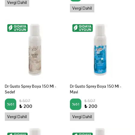
Vergi Dahil
Vergi Dahil
Dr Gusto Sprey Boya 150 Ml -
Dr Gusto Sprey Boya 150 Ml -
Sedef
Mavi
₺ 507
₺ 507
%
61
%
61
₺ 200
₺ 200
Vergi Dahil
Vergi Dahil