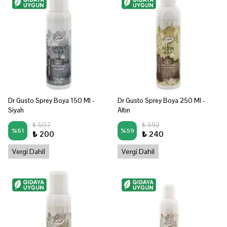
Dr Gusto Sprey Boya 150 Ml -
Dr Gusto Sprey Boya 250 Ml -
Siyah
Altın
₺ 507
₺ 592
%
61
%
59
₺ 200
₺ 240
Vergi Dahil
Vergi Dahil