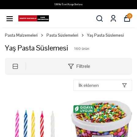
1.999₺ Üzeri Kargo Bedava
0
Pasta Malzemeleri
Pasta Süslemeleri
Yaş Pasta Süslemesi
Yaş Pasta Süslemesi
160
ürün
Filtrele
İlk eklenen