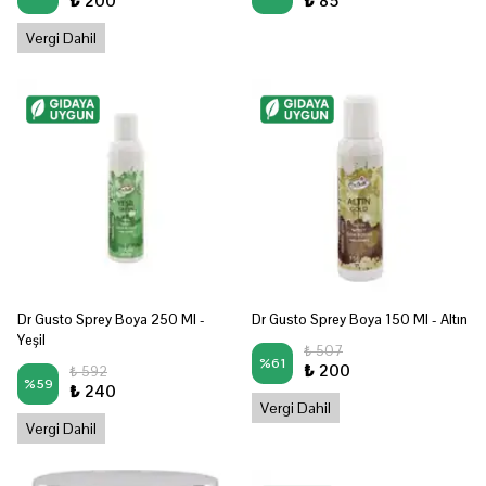
₺ 200
₺ 85
Vergi Dahil
Dr Gusto Sprey Boya 250 Ml -
Dr Gusto Sprey Boya 150 Ml - Altın
Yeşil
₺ 507
%
61
₺ 200
₺ 592
%
59
₺ 240
Vergi Dahil
Vergi Dahil