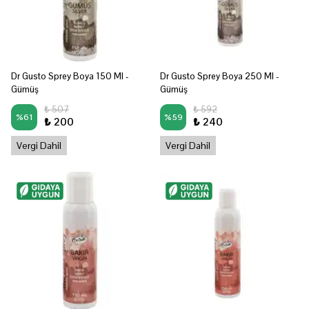
Dr Gusto Sprey Boya 150 Ml -
Dr Gusto Sprey Boya 250 Ml -
Gümüş
Gümüş
₺ 507
₺ 592
%
61
%
59
₺ 200
₺ 240
Vergi Dahil
Vergi Dahil