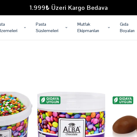
1.999₺ Üzeri Kargo Bedava
sta
Pasta
Mutfak
Gıda
lzemeleri
Süslemeleri
Ekipmanları
Boyaları