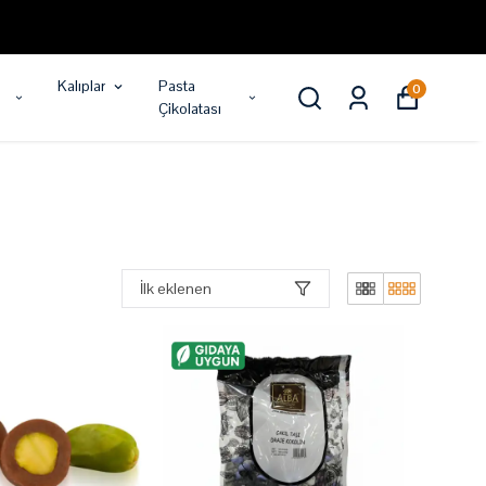
Kalıplar
Pasta
0
Çikolatası
İlk eklenen