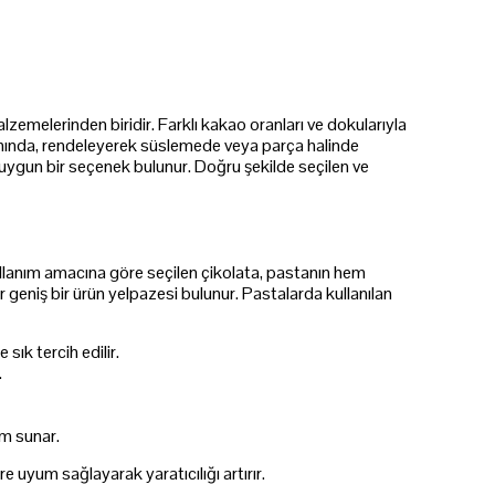
lzemelerinden biridir. Farklı kakao oranları ve dokularıyla
mında, rendeleyerek süslemede veya parça halinde
ife uygun bir seçenek bulunur. Doğru şekilde seçilen ve
r. Kullanım amacına göre seçilen çikolata, pastanın hem
 geniş bir ürün yelpazesi bulunur. Pastalarda kullanılan
sık tercih edilir.
.
ım sunar.
e uyum sağlayarak yaratıcılığı artırır.