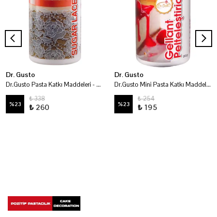
Dr. Gusto
Dr. Gusto
Dr.Gusto Pasta Katkı Maddeleri - Dantel Tozu 250 Gr
Dr.Gusto Mini Pasta Katkı Maddeleri - Pelteleştirici 100 Gr
₺ 338
₺ 254
%
23
%
23
₺ 260
₺ 195