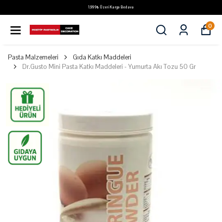
1.999₺ Üzeri Kargo Bedava
0
Pasta Malzemeleri
Gıda Katkı Maddeleri
Dr.Gusto Mini Pasta Katkı Maddeleri - Yumurta Akı Tozu 50 Gr