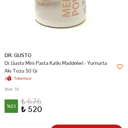
DR. GUSTO
Dr.Gusto Mini Pasta Katkı Maddeleri - Yumurta
Akı Tozu 50 Gr
Tükeniyor
Stok
:
10
₺ 676
%
23
₺ 520