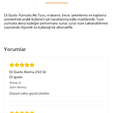
Dr.Gusto Yumurta Akı Tozu, makaron, beze, şekerleme ve kaplama
ürünlerinde pratik kullanım için tasarlanmış katkı maddesidir. Taze
yumurta akına eşdeğer performans sunar, uzun süre saklanabilmesi
sayesinde hijyenik ve kullanışlı bir alternatiftir.
Yorumlar
Dr Gusto Aroma 250 Gr
Dr gusto
Recep
G.
Satın Alınmış
Dürüst satıcı güzel ürünler