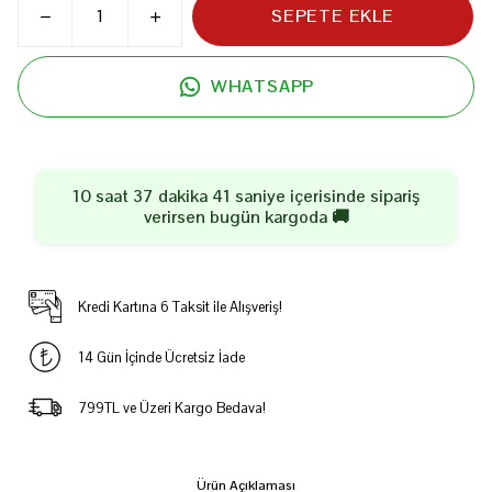
SEPETE EKLE
WHATSAPP
10 saat 37 dakika 41 saniye
içerisinde sipariş
verirsen
bugün
kargoda 🚚
Kredi Kartına 6 Taksit ile Alışveriş!
14 Gün İçinde Ücretsiz İade
799TL ve Üzeri Kargo Bedava!
Ürün Açıklaması