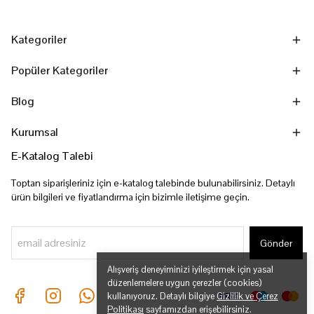
Kategoriler
Popüler Kategoriler
Blog
Kurumsal
E-Katalog Talebi
Toptan siparişleriniz için e-katalog talebinde bulunabilirsiniz. Detaylı
ürün bilgileri ve fiyatlandırma için bizimle iletişime geçin.
Gönder
Alışveriş deneyiminizi iyileştirmek için yasal
düzenlemelere uygun çerezler (cookies)
kullanıyoruz. Detaylı bilgiye
Gizlilik ve Çerez
Politikası
sayfamızdan erişebilirsiniz.