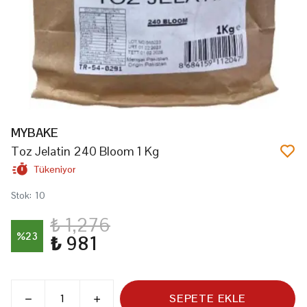
MYBAKE
Toz Jelatin 240 Bloom 1 Kg
Tükeniyor
Stok
:
10
₺ 1,276
%
23
₺ 981
SEPETE EKLE