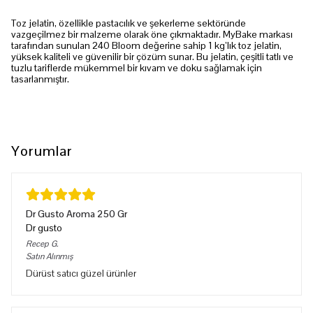
Toz jelatin, özellikle pastacılık ve şekerleme sektöründe
vazgeçilmez bir malzeme olarak öne çıkmaktadır. MyBake markası
tarafından sunulan 240 Bloom değerine sahip 1 kg’lık toz jelatin,
yüksek kaliteli ve güvenilir bir çözüm sunar. Bu jelatin, çeşitli tatlı ve
tuzlu tariflerde mükemmel bir kıvam ve doku sağlamak için
tasarlanmıştır.
Yorumlar
Dr Gusto Aroma 250 Gr
Dr gusto
Recep
G.
Satın Alınmış
Dürüst satıcı güzel ürünler