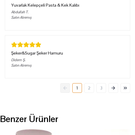
Yuvarlak Kelepçeli Pasta & Kek Kalıbı
Abdullah
T.
Satın Alınmış
Şeker&Sugar Şeker Hamuru
Didem
Ş.
Satın Alınmış
1
2
3
Benzer Ürünler