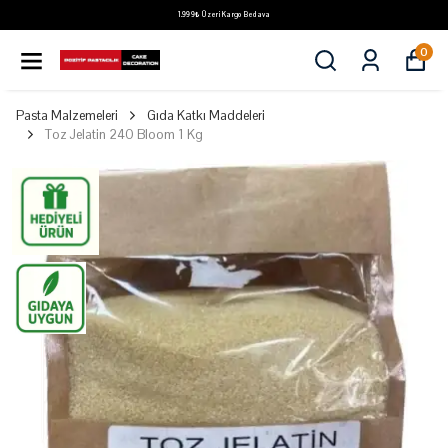
1.999₺ Üzeri Kargo Bedava
0
Pasta Malzemeleri
Gıda Katkı Maddeleri
Toz Jelatin 240 Bloom 1 Kg