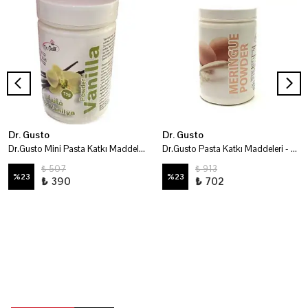
Dr. Gusto
Dr. Gusto
Dr.Gusto Mini Pasta Katkı Maddeleri - Vanilya Tozu 75 Gr
Dr.Gusto Pasta Katkı Maddeleri - Merenk Tozu 200 Gr
₺ 507
₺ 913
%
23
%
23
₺ 390
₺ 702