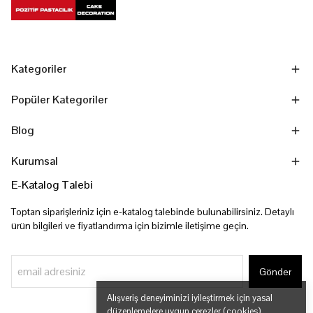
Kategoriler
Popüler Kategoriler
Blog
Kurumsal
E-Katalog Talebi
Toptan siparişleriniz için e-katalog talebinde bulunabilirsiniz. Detaylı
ürün bilgileri ve fiyatlandırma için bizimle iletişime geçin.
Gönder
Alışveriş deneyiminizi iyileştirmek için yasal
düzenlemelere uygun çerezler (cookies)