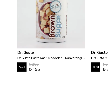
Dr. Gusto
Dr. Gusto
Dr.Gusto Pasta Katkı Maddeleri - Mahlep 200 Gr
Dr.Gusto Pasta Katkı Maddeleri - Kahverengi Şeker 200 Gr
₺ 203
₺ 
%
23
%
23
₺ 156
₺ 