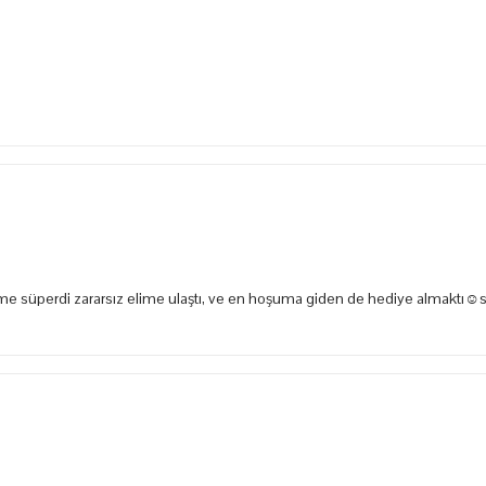
e süperdi zararsız elime ulaştı, ve en hoşuma giden de hediye almaktı☺️s