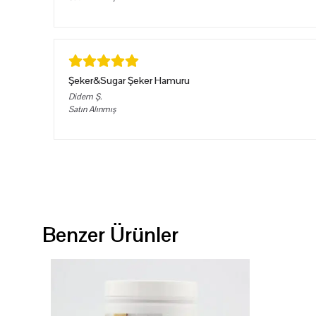
Şeker&Sugar Şeker Hamuru
Didem
Ş.
Satın Alınmış
Benzer Ürünler