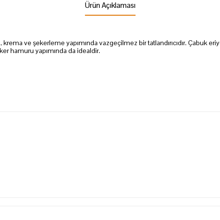
Ürün Açıklaması
, krema ve şekerleme yapımında vazgeçilmez bir tatlandırıcıdır. Çabuk eriy
eker hamuru yapımında da idealdir.