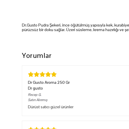
Dr.Gusto Pudra Şekeri, ince öğütülmüş yapısıyla kek, kurabiye
pürüzsüz bir doku sağlar. Üzeri süsleme, krema hazırlığı ve ş
Yorumlar
Dr Gusto Aroma 250 Gr
Dr gusto
Recep
G.
Satın Alınmış
Dürüst satıcı güzel ürünler