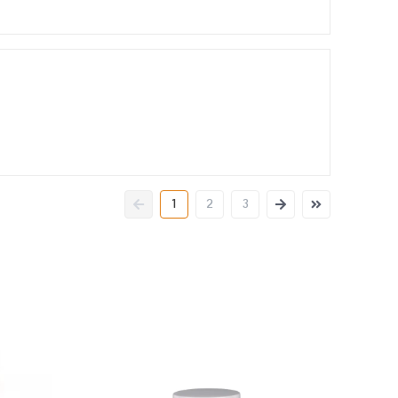
1
2
3