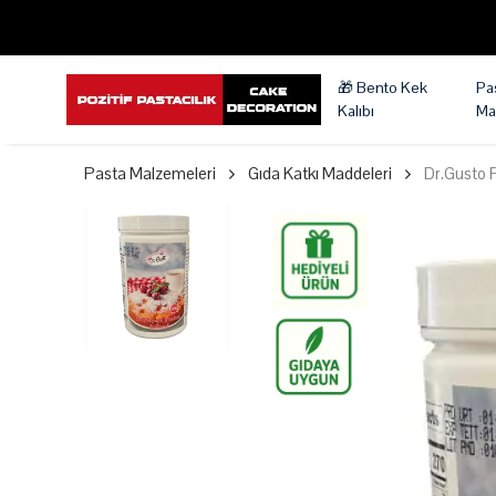
🎁 Bento Kek
Pa
Kalıbı
Ma
Pasta Malzemeleri
Gıda Katkı Maddeleri
Dr.Gusto 