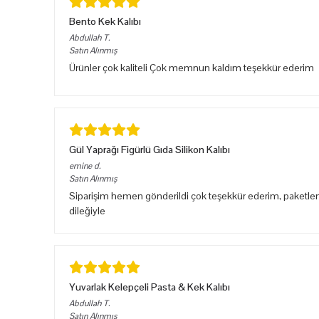
Bento Kek Kalıbı
Abdullah
T.
Satın Alınmış
Ürünler çok kaliteli Çok memnun kaldım teşekkür ederim
Gül Yaprağı Figürlü Gıda Silikon Kalıbı
emine
d.
Satın Alınmış
Siparişim hemen gönderildi çok teşekkür ederim, paketlem
dileğiyle
Yuvarlak Kelepçeli Pasta & Kek Kalıbı
Abdullah
T.
Satın Alınmış