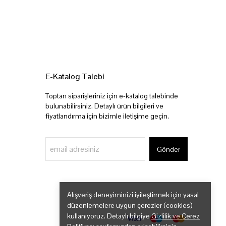
E-Katalog Talebi
Toptan siparişleriniz için e-katalog talebinde
bulunabilirsiniz. Detaylı ürün bilgileri ve
fiyatlandırma için bizimle iletişime geçin.
Gönder
Alışveriş deneyiminizi iyileştirmek için yasal
düzenlemelere uygun çerezler (cookies)
kullanıyoruz. Detaylı bilgiye
Gizlilik ve Çerez