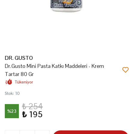
DR. GUSTO
Dr.Gusto Mini Pasta Katkı Maddeleri - Krem
Tartar 80 Gr
Tükeniyor
Stok
:
10
₺ 254
%
23
₺ 195