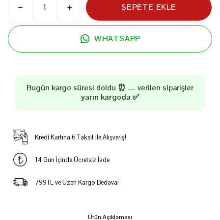
SEPETE EKLE
WHATSAPP
Bugün kargo süresi doldu ⏰ — verilen siparişler
yarın kargoda
✅
Kredi Kartına 6 Taksit ile Alışveriş!
14 Gün İçinde Ücretsiz İade
799TL ve Üzeri Kargo Bedava!
Ürün Açıklaması