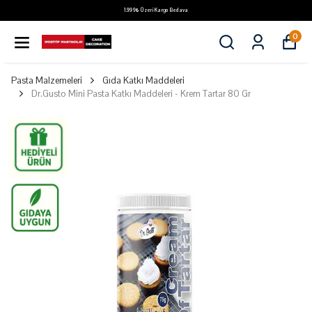
1.999₺ Üzeri Kargo Bedava
0
Pasta Malzemeleri
Gıda Katkı Maddeleri
Dr.Gusto Mini Pasta Katkı Maddeleri - Krem Tartar 80 Gr