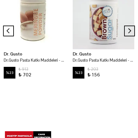
Dr. Gusto
Dr. Gusto
Dr.Gusto Pasta Katkı Maddeleri - Merenk Tozu 200 Gr
Dr.Gusto Pasta Katkı Maddeleri - Kahverengi Şeker 200 Gr
₺ 913
₺ 203
%
23
%
23
₺ 702
₺ 156