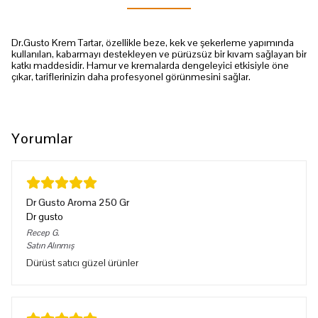
Dr.Gusto Krem Tartar, özellikle beze, kek ve şekerleme yapımında
kullanılan, kabarmayı destekleyen ve pürüzsüz bir kıvam sağlayan bir
katkı maddesidir. Hamur ve kremalarda dengeleyici etkisiyle öne
çıkar, tariflerinizin daha profesyonel görünmesini sağlar.
Yorumlar
Dr Gusto Aroma 250 Gr
Dr gusto
Recep
G.
Satın Alınmış
Dürüst satıcı güzel ürünler