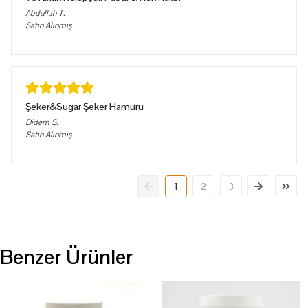
Abdullah
T.
Satın Alınmış
Şeker&Sugar Şeker Hamuru
Didem
Ş.
Satın Alınmış
1
2
3
Benzer Ürünler