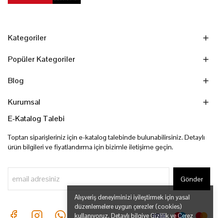
Kategoriler
Popüler Kategoriler
Blog
Kurumsal
E-Katalog Talebi
Toptan siparişleriniz için e-katalog talebinde bulunabilirsiniz. Detaylı
ürün bilgileri ve fiyatlandırma için bizimle iletişime geçin.
Gönder
Alışveriş deneyiminizi iyileştirmek için yasal
düzenlemelere uygun çerezler (cookies)
kullanıyoruz. Detaylı bilgiye
Gizlilik ve Çerez