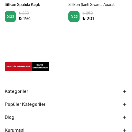
Silikon Spatula Kaşık
Silikon Şanti Sıvama Aparatı
₺ 253
₺ 262
%
23
%
23
₺ 194
₺ 201
Kategoriler
Popüler Kategoriler
Blog
Kurumsal