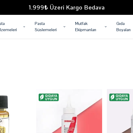
1.999₺ Üzeri Kargo Bedava
sta
Pasta
Mutfak
Gıda
lzemeleri
Süslemeleri
Ekipmanları
Boyaları