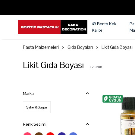
🎁 Bento Kek
Pa
Kalıbı
Ma
Pasta Malzemeleri
Gıda Boyaları
Likit Gıda Boyası
Likit Gıda Boyası
12
ürün
Marka
Şeker&Sugar
Renk Seçimi