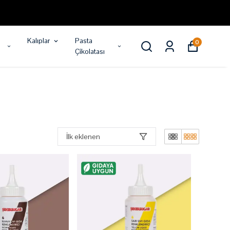
Kalıplar
Pasta
0
Çikolatası
İlk eklenen