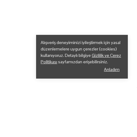
Alışveriş deneyiminizi iyileştirmek için yasal
düzenlemelere uygun çerezler (cookies)
kullanıyoruz. Detaylı bilgiye
Gizlilik ve Çerez
Politikası
sayfamızdan erişebilirsiniz.
Anladım