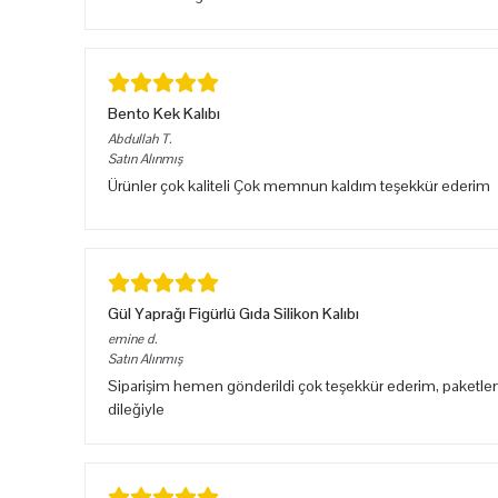
Bento Kek Kalıbı
Abdullah
T.
Satın Alınmış
Ürünler çok kaliteli Çok memnun kaldım teşekkür ederim
Gül Yaprağı Figürlü Gıda Silikon Kalıbı
emine
d.
Satın Alınmış
Siparişim hemen gönderildi çok teşekkür ederim, paketlem
dileğiyle