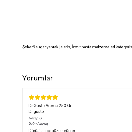
Şeker&sugar yaprak jelatin, İzmit pasta malzemeleri kategoris
Yorumlar
Dr Gusto Aroma 250 Gr
Dr gusto
Recep
G.
Satın Alınmış
Dürüst satıcı güzel ürünler