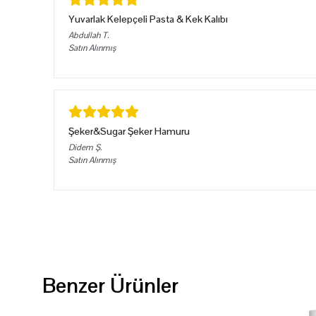
Yuvarlak Kelepçeli Pasta & Kek Kalıbı
Abdullah
T.
Satın Alınmış
Şeker&Sugar Şeker Hamuru
Didem
Ş.
Satın Alınmış
Benzer Ürünler