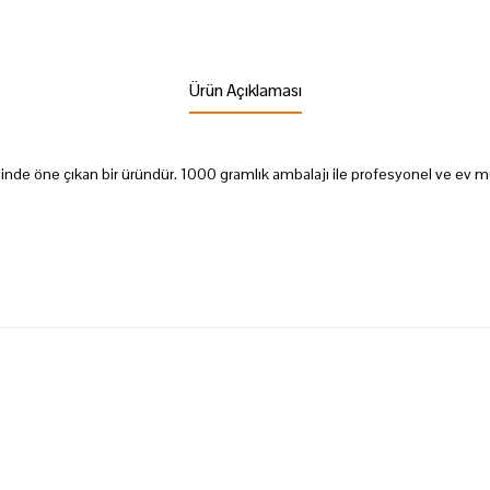
Ürün Açıklaması
inde öne çıkan bir üründür. 1000 gramlık ambalajı ile profesyonel ve ev mu