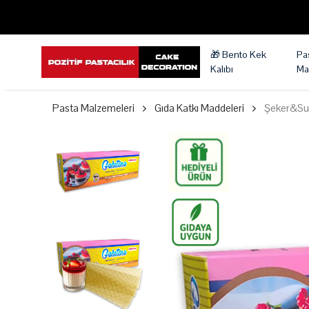
🎁 Bento Kek
Pa
Kalıbı
Ma
Pasta Malzemeleri
Gıda Katkı Maddeleri
Şeker&Sug