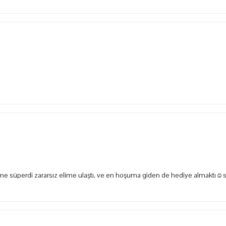
e süperdi zararsız elime ulaştı, ve en hoşuma giden de hediye almaktı☺️s