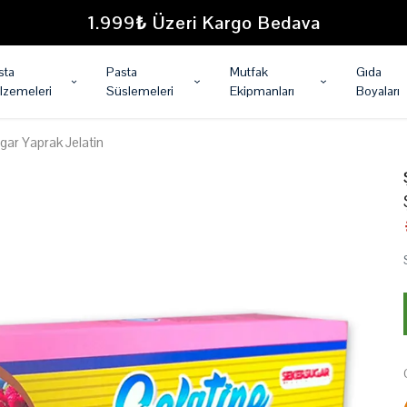
1.999₺ Üzeri Kargo Bedava
sta
Pasta
Mutfak
Gıda
lzemeleri
Süslemeleri
Ekipmanları
Boyaları
ar Yaprak Jelatin