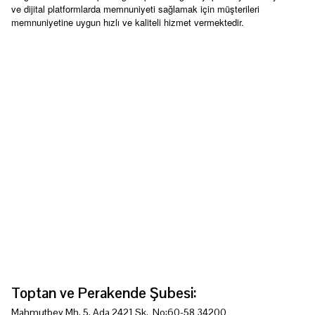
ve dijital platformlarda memnuniyeti sağlamak için müşterileri
memnuniyetine uygun hızlı ve kaliteli hizmet vermektedir.
Toptan ve Perakende Şubesi:
Mahmutbey Mh. 5. Ada 2421 Sk. No:60-58 34200