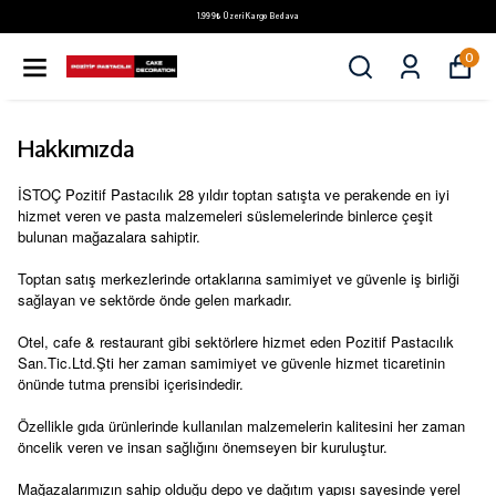
1.999₺ Üzeri Kargo Bedava
0
Hakkımızda
İSTOÇ Pozitif Pastacılık 28 yıldır toptan satışta ve perakende en iyi
hizmet veren ve pasta malzemeleri süslemelerinde binlerce çeşit
bulunan mağazalara sahiptir.
Toptan satış merkezlerinde ortaklarına samimiyet ve güvenle iş birliği
sağlayan ve sektörde önde gelen markadır.
Otel, cafe & restaurant gibi sektörlere hizmet eden Pozitif Pastacılık
San.Tic.Ltd.Şti her zaman samimiyet ve güvenle hizmet ticaretinin
önünde tutma prensibi içerisindedir.
Özellikle gıda ürünlerinde kullanılan malzemelerin kalitesini her zaman
öncelik veren ve insan sağlığını önemseyen bir kuruluştur.
Mağazalarımızın sahip olduğu depo ve dağıtım yapısı sayesinde yerel