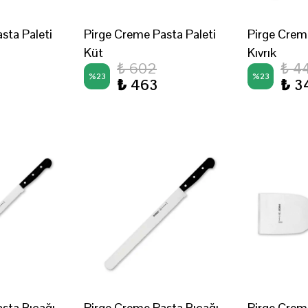
sta Paleti
Pirge Creme Pasta Paleti
Pirge Creme
Küt
Kıvrık
₺ 602
₺ 4
%
23
%
23
₺ 463
₺ 3
sta Bıçağı
Pirge Creme Pasta Bıçağı
Pirge Crem