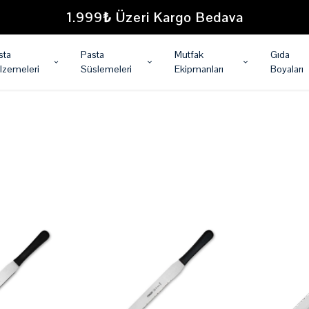
1.999₺ Üzeri Kargo Bedava
sta
Pasta
Mutfak
Gıda
lzemeleri
Süslemeleri
Ekipmanları
Boyaları