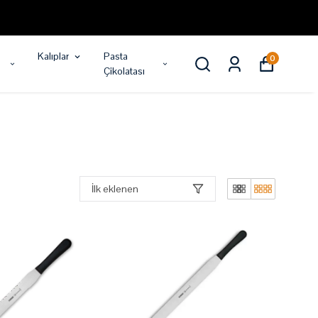
Kalıplar
Pasta
0
Çikolatası
İlk eklenen