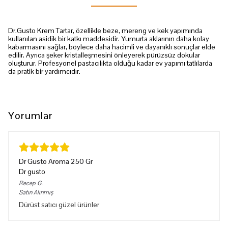
Dr.Gusto Krem Tartar, özellikle beze, mereng ve kek yapımında
kullanılan asidik bir katkı maddesidir. Yumurta aklarının daha kolay
kabarmasını sağlar, böylece daha hacimli ve dayanıklı sonuçlar elde
edilir. Ayrıca şeker kristalleşmesini önleyerek pürüzsüz dokular
oluşturur. Profesyonel pastacılıkta olduğu kadar ev yapımı tatlılarda
da pratik bir yardımcıdır.
Yorumlar
Dr Gusto Aroma 250 Gr
Dr gusto
Recep
G.
Satın Alınmış
Dürüst satıcı güzel ürünler