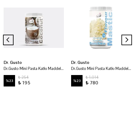
Dr. Gusto
Dr. Gusto
Dr.Gusto Mini Pasta Katkı Maddeleri - Hindistan Cevizi Yağı 100 Gr
Dr.Gusto Mini Pasta Katkı Maddeleri - Damla Sakızı Tozu 75 Gr
₺ 254
₺ 1,014
%
23
%
23
₺ 195
₺ 780