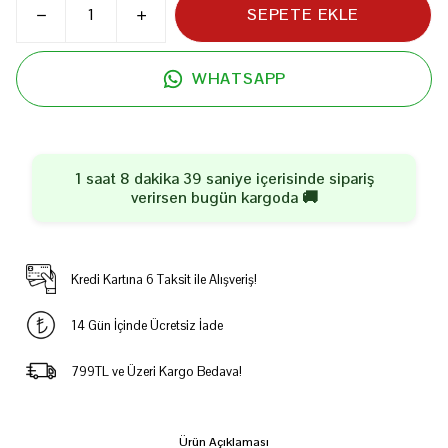
SEPETE EKLE
WHATSAPP
1 saat 8 dakika 39 saniye
içerisinde sipariş
verirsen
bugün
kargoda 🚚
Kredi Kartına 6 Taksit ile Alışveriş!
14 Gün İçinde Ücretsiz İade
799TL ve Üzeri Kargo Bedava!
Ürün Açıklaması