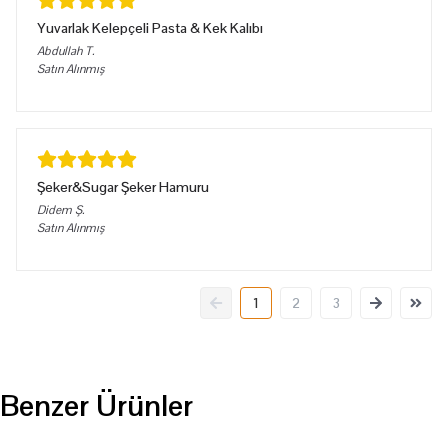
Yuvarlak Kelepçeli Pasta & Kek Kalıbı
Abdullah
T.
Satın Alınmış
Şeker&Sugar Şeker Hamuru
Didem
Ş.
Satın Alınmış
1
2
3
Benzer Ürünler