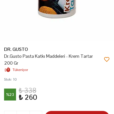
DR. GUSTO
Dr.Gusto Pasta Katkı Maddeleri - Krem Tartar
200 Gr
Tükeniyor
Stok
:
10
₺ 338
%
23
₺ 260