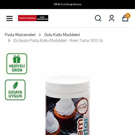
1.999₺ Üzeri Kargo Bedava
0
Pasta Malzemeleri
Gıda Katkı Maddeleri
Dr.Gusto Pasta Katkı Maddeleri - Krem Tartar 200 Gr