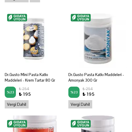
Dr.Gusto Mini Pasta Katkı
Dr.Gusto Pasta Katkı Maddeleri -
Maddeleri - Krem Tartar 80 Gr
Amonyak 300 Gr
₺ 254
₺ 254
%
23
%
23
₺ 195
₺ 195
Vergi Dahil
Vergi Dahil