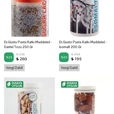
Dr.Gusto Pasta Katkı Maddeleri -
Dr.Gusto Pasta Katkı Maddeleri -
Dantel Tozu 250 Gr
İsomalt 200 Gr
₺ 338
₺ 254
%
23
%
23
₺ 260
₺ 195
Vergi Dahil
Vergi Dahil