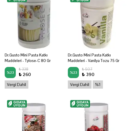
Dr.Gusto Mini Pasta Katkı
Dr.Gusto Mini Pasta Katkı
Maddeleri - Tylose-C 80 Gr
Maddeleri - Vanilya Tozu 75 Gr
₺ 338
₺ 507
%
23
%
23
₺ 260
₺ 390
Vergi Dahil
Vergi Dahil
%1