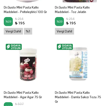
Dr.Gusto Mini Pasta Katkı
Dr.Gusto Mini Pasta Katkı
Maddeleri - Pelteleştirici 100 Gr
Maddeleri - Toz Jelatin
₺ 254
₺ 254
%
23
%
23
₺ 195
₺ 195
Vergi Dahil
%1
Vergi Dahil
Dr.Gusto Mini Pasta Katkı
Dr.Gusto Mini Pasta Katkı
Maddeleri - Agar Agar 75 Gr
Maddeleri - Damla Sakızı Tozu 75
Gr
₺ 507