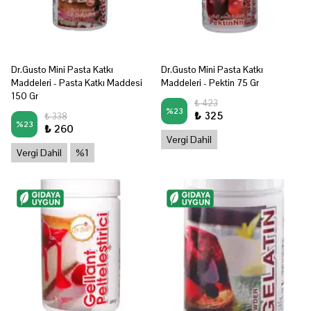
Dr.Gusto Mini Pasta Katkı
Dr.Gusto Mini Pasta Katkı
Maddeleri - Pasta Katkı Maddesi
Maddeleri - Pektin 75 Gr
150 Gr
₺ 423
%
23
₺ 325
₺ 338
%
23
₺ 260
Vergi Dahil
Vergi Dahil
%1