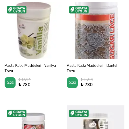
Pasta Katkı Maddeleri - Vanilya
Pasta Katkı Maddeleri - Dantel
Tozu
Tozu
₺ 1,014
₺ 1,014
%
23
%
23
₺ 780
₺ 780