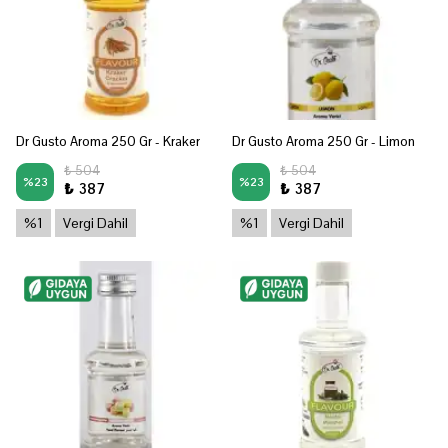
Dr Gusto Aroma 250 Gr - Kraker
Dr Gusto Aroma 250 Gr - Limon
₺ 504
₺ 504
%
23
%
23
₺ 387
₺ 387
%1
Vergi Dahil
%1
Vergi Dahil