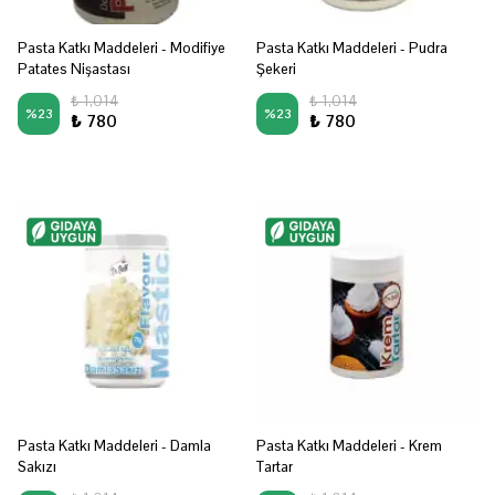
Pasta Katkı Maddeleri - Modifiye
Pasta Katkı Maddeleri - Pudra
Patates Nişastası
Şekeri
₺ 1,014
₺ 1,014
%
23
%
23
₺ 780
₺ 780
Pasta Katkı Maddeleri - Damla
Pasta Katkı Maddeleri - Krem
Sakızı
Tartar