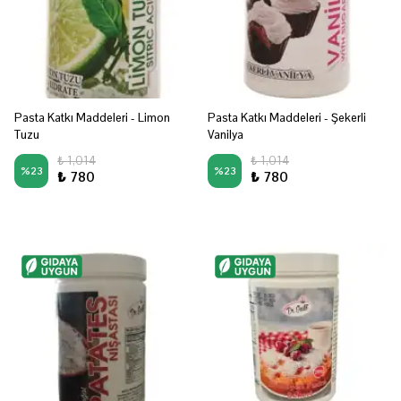
Pasta Katkı Maddeleri - Limon
Pasta Katkı Maddeleri - Şekerli
Tuzu
Vanilya
₺ 1,014
₺ 1,014
%
23
%
23
₺ 780
₺ 780