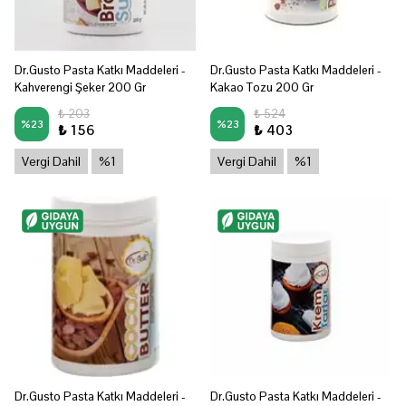
Dr.Gusto Pasta Katkı Maddeleri -
Dr.Gusto Pasta Katkı Maddeleri -
Kahverengi Şeker 200 Gr
Kakao Tozu 200 Gr
₺ 203
₺ 524
%
23
%
23
₺ 156
₺ 403
Vergi Dahil
%1
Vergi Dahil
%1
Dr.Gusto Pasta Katkı Maddeleri -
Dr.Gusto Pasta Katkı Maddeleri -