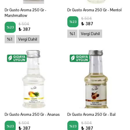
Dr Gusto Aroma 250 Gr -
Dr Gusto Aroma 250 Gr - Mentol
Marshmallow
₺ 504
%
23
₺ 387
₺ 504
%
23
₺ 387
%1
Vergi Dahil
%1
Vergi Dahil
Dr Gusto Aroma 250 Gr - Ananas
Dr Gusto Aroma 250 Gr - Bal
₺ 504
₺ 504
%
23
%
23
₺ 387
₺ 387