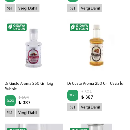
%1
Vergi Dahil
%1
Vergi Dahil
Dr Gusto Aroma 250 Gr - Big
Dr Gusto Aroma 250 Gr - Ceviz İçi
Bubble
₺ 504
%
23
₺ 387
₺ 504
%
23
₺ 387
%1
Vergi Dahil
%1
Vergi Dahil