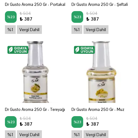
Dr Gusto Aroma 250 Gr - Portakal
Dr Gusto Aroma 250 Gr - Şeftali
₺ 504
₺ 504
%
23
%
23
₺ 387
₺ 387
%1
Vergi Dahil
%1
Vergi Dahil
Dr Gusto Aroma 250 Gr - Tereyağı
Dr Gusto Aroma 250 Gr - Muz
₺ 504
₺ 504
%
23
%
23
₺ 387
₺ 387
%1
Vergi Dahil
%1
Vergi Dahil