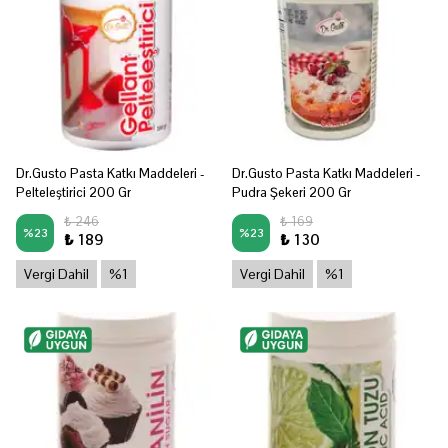
Dr.Gusto Pasta Katkı Maddeleri -
Dr.Gusto Pasta Katkı Maddeleri -
Pelteleştirici 200 Gr
Pudra Şekeri 200 Gr
₺ 246
₺ 169
%
23
%
23
₺ 189
₺ 130
Vergi Dahil
%1
Vergi Dahil
%1