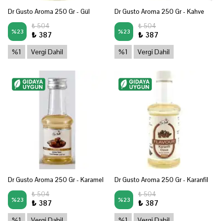
Dr Gusto Aroma 250 Gr - Gül
Dr Gusto Aroma 250 Gr - Kahve
₺ 504
₺ 504
%
23
%
23
₺ 387
₺ 387
%1
Vergi Dahil
%1
Vergi Dahil
Dr Gusto Aroma 250 Gr - Karamel
Dr Gusto Aroma 250 Gr - Karanfil
₺ 504
₺ 504
%
23
%
23
₺ 387
₺ 387
%1
Vergi Dahil
%1
Vergi Dahil