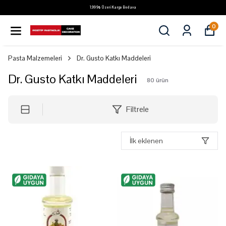
1.999₺ Üzeri Kargo Bedava
0
Pasta Malzemeleri
Dr. Gusto Katkı Maddeleri
Dr. Gusto Katkı Maddeleri
80
ürün
Filtrele
İlk eklenen