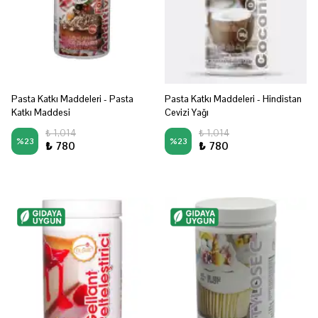
Pasta Katkı Maddeleri - Pasta
Pasta Katkı Maddeleri - Hindistan
Katkı Maddesi
Cevizi Yağı
₺ 1,014
₺ 1,014
%
23
%
23
₺ 780
₺ 780