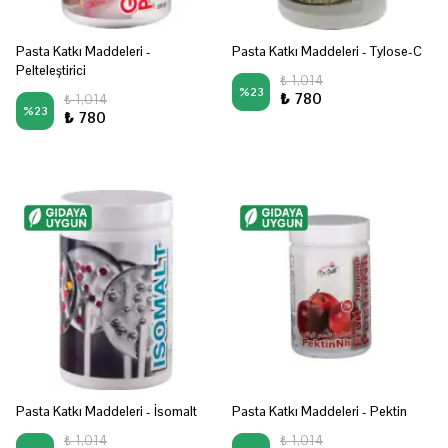
Pasta Katkı Maddeleri -
Pasta Katkı Maddeleri - Tylose-C
Pelteleştirici
₺ 1,014
%
23
₺ 780
₺ 1,014
%
23
₺ 780
Pasta Katkı Maddeleri - İsomalt
Pasta Katkı Maddeleri - Pektin
₺ 1,014
₺ 1,014