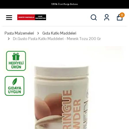
1.999₺ Üzeri Kargo Bedava
0
Pasta Malzemeleri
Gıda Katkı Maddeleri
Dr.Gusto Pasta Katkı Maddeleri - Merenk Tozu 200 Gr