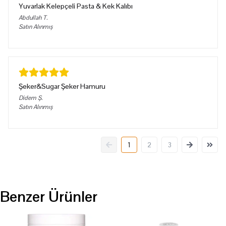
Yuvarlak Kelepçeli Pasta & Kek Kalıbı
Abdullah
T.
Satın Alınmış
Şeker&Sugar Şeker Hamuru
Didem
Ş.
Satın Alınmış
1
2
3
Benzer Ürünler