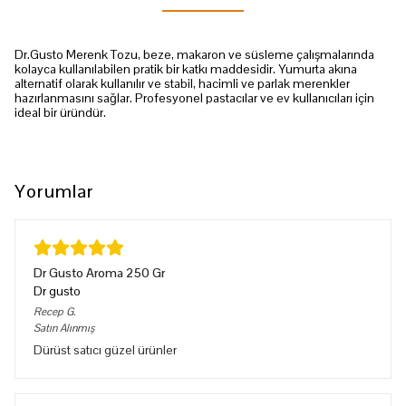
Dr.Gusto Merenk Tozu, beze, makaron ve süsleme çalışmalarında
kolayca kullanılabilen pratik bir katkı maddesidir. Yumurta akına
alternatif olarak kullanılır ve stabil, hacimli ve parlak merenkler
hazırlanmasını sağlar. Profesyonel pastacılar ve ev kullanıcıları için
ideal bir üründür.
Yorumlar
Dr Gusto Aroma 250 Gr
Dr gusto
Recep
G.
Satın Alınmış
Dürüst satıcı güzel ürünler