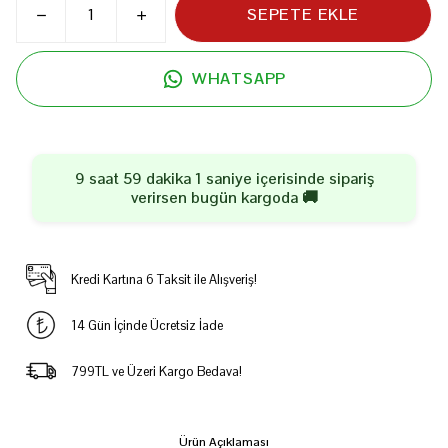
SEPETE EKLE
WHATSAPP
9 saat 59 dakika 0 saniye
içerisinde sipariş
verirsen
bugün
kargoda 🚚
Kredi Kartına 6 Taksit ile Alışveriş!
14 Gün İçinde Ücretsiz İade
799TL ve Üzeri Kargo Bedava!
Ürün Açıklaması