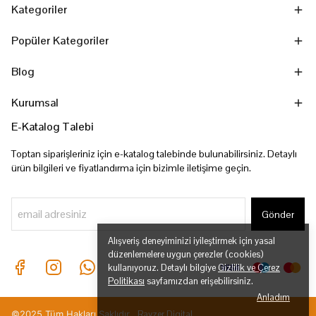
Kategoriler
Popüler Kategoriler
Blog
Kurumsal
E-Katalog Talebi
Toptan siparişleriniz için e-katalog talebinde bulunabilirsiniz. Detaylı
ürün bilgileri ve fiyatlandırma için bizimle iletişime geçin.
Gönder
Alışveriş deneyiminizi iyileştirmek için yasal
düzenlemelere uygun çerezler (cookies)
kullanıyoruz. Detaylı bilgiye
Gizlilik ve Çerez
Politikası
sayfamızdan erişebilirsiniz.
Anladım
©2025 Tüm Hakları Saklıdır.
Rayzer Digital