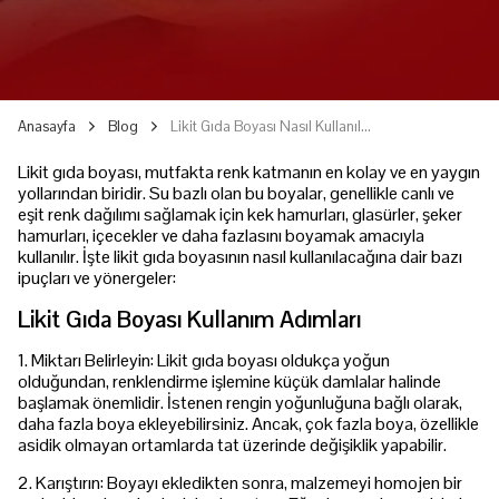
Anasayfa
Blog
Likit Gıda Boyası Nasıl Kullanılır?
Likit gıda boyası, mutfakta renk katmanın en kolay ve en yaygın
yollarından biridir. Su bazlı olan bu boyalar, genellikle canlı ve
eşit renk dağılımı sağlamak için kek hamurları, glasürler, şeker
hamurları, içecekler ve daha fazlasını boyamak amacıyla
kullanılır. İşte likit gıda boyasının nasıl kullanılacağına dair bazı
ipuçları ve yönergeler:
Likit Gıda Boyası Kullanım Adımları
1. Miktarı Belirleyin: Likit gıda boyası oldukça yoğun
olduğundan, renklendirme işlemine küçük damlalar halinde
başlamak önemlidir. İstenen rengin yoğunluğuna bağlı olarak,
daha fazla boya ekleyebilirsiniz. Ancak, çok fazla boya, özellikle
asidik olmayan ortamlarda tat üzerinde değişiklik yapabilir.
2. Karıştırın: Boyayı ekledikten sonra, malzemeyi homojen bir