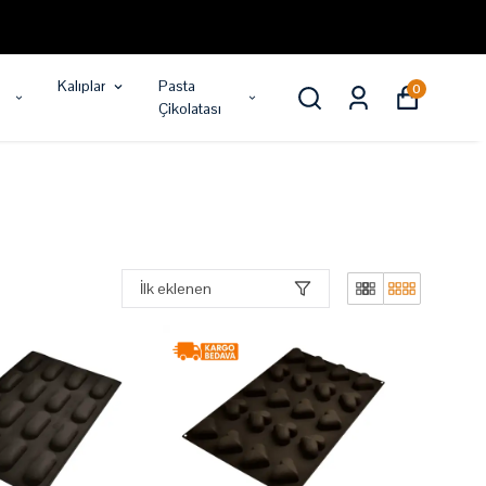
Kalıplar
Pasta
0
Çikolatası
İlk eklenen