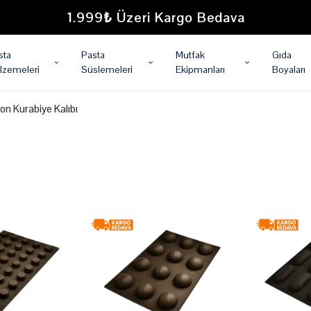
1.999₺ Üzeri Kargo Bedava
sta
Pasta
Mutfak
Gıda
lzemeleri
Süslemeleri
Ekipmanları
Boyaları
kon Kurabiye Kalıbı