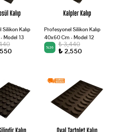
 Silikon Kalıp
Profesyonel Silikon Kalıp
- Model 13
40x60 Cm - Model 12
,440
₺ 3,440
%
26
,550
₺ 2,550