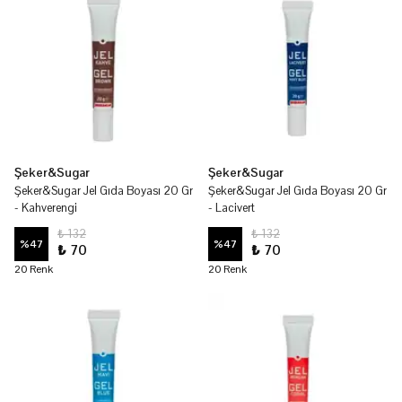
Şeker&Sugar
Şeker&Sugar
Şeker&Sugar Jel Gıda Boyası 20 Gr
Şeker&Sugar Jel Gıda Boyası 20 Gr
- Kahverengi
- Lacivert
₺ 132
₺ 132
%
47
%
47
₺ 70
₺ 70
20 Renk
20 Renk