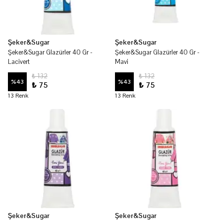
Şeker&Sugar
Şeker&Sugar
Şeker&Sugar Glazürler 40 Gr -
Şeker&Sugar Glazürler 40 Gr -
Lacivert
Mavi
₺ 132
₺ 132
%
43
%
43
₺ 75
₺ 75
13 Renk
13 Renk
Şeker&Sugar
Şeker&Sugar