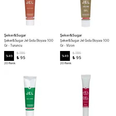
Şeker&Sugar
Şeker&Sugar
Şeker&Sugar Jel Gıda Boyası 100
Şeker&Sugar Jel Gıda Boyası 100
Gr - Turuncu
Gr - Vizon
₺ 186
₺ 186
%
49
%
49
₺ 95
₺ 95
20 Renk
20 Renk