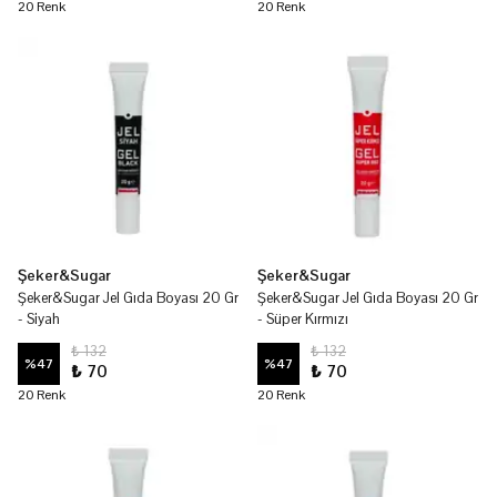
20 Renk
20 Renk
Şeker&Sugar
Şeker&Sugar
Şeker&Sugar Jel Gıda Boyası 20 Gr
Şeker&Sugar Jel Gıda Boyası 20 Gr
- Siyah
- Süper Kırmızı
₺ 132
₺ 132
%
47
%
47
₺ 70
₺ 70
20 Renk
20 Renk