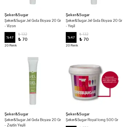
Şeker&Sugar
Şeker&Sugar
Şeker&Sugar Jel Gıda Boyası 20 Gr
Şeker&Sugar Jel Gıda Boyası 20 Gr
- Vizon
- Yeşil
₺ 132
₺ 132
%
47
%
47
₺ 70
₺ 70
20 Renk
20 Renk
Şeker&Sugar
Şeker&Sugar
Şeker&Sugar Jel Gıda Boyası 20 Gr
Şeker&Sugar Royal Icıng 500 Gr
- Zeytin Yeşili