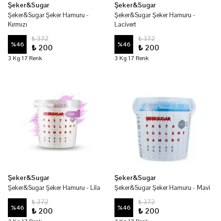
Şeker&Sugar
Şeker&Sugar
Şeker&Sugar Şeker Hamuru -
Şeker&Sugar Şeker Hamuru -
Kırmızı
Lacivert
₺ 372
₺ 372
%
46
%
46
₺ 200
₺ 200
3 Kg 17 Renk
3 Kg 17 Renk
Şeker&Sugar
Şeker&Sugar
Şeker&Sugar Şeker Hamuru - Lila
Şeker&Sugar Şeker Hamuru - Mavi
₺ 372
₺ 372
%
46
%
46
₺ 200
₺ 200