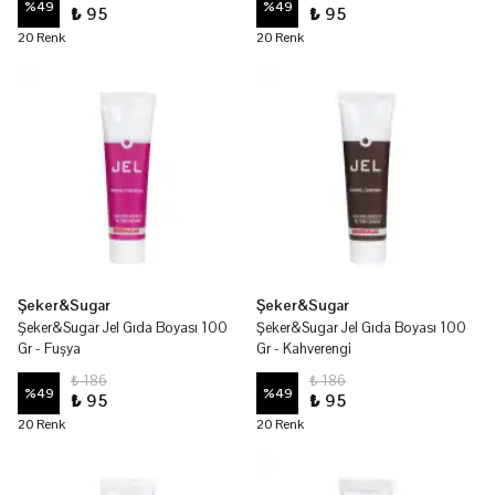
%
49
%
49
₺ 95
₺ 95
20 Renk
20 Renk
Şeker&Sugar
Şeker&Sugar
Şeker&Sugar Jel Gıda Boyası 100
Şeker&Sugar Jel Gıda Boyası 100
Gr - Fuşya
Gr - Kahverengi
₺ 186
₺ 186
%
49
%
49
₺ 95
₺ 95
20 Renk
20 Renk