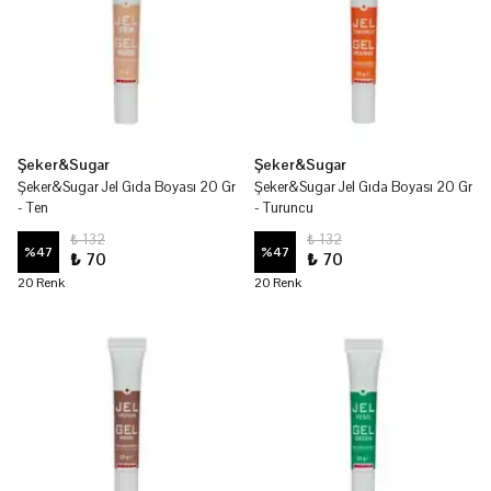
Şeker&Sugar
Şeker&Sugar
Şeker&Sugar Jel Gıda Boyası 20 Gr
Şeker&Sugar Jel Gıda Boyası 20 Gr
- Ten
- Turuncu
₺ 132
₺ 132
%
47
%
47
₺ 70
₺ 70
20 Renk
20 Renk