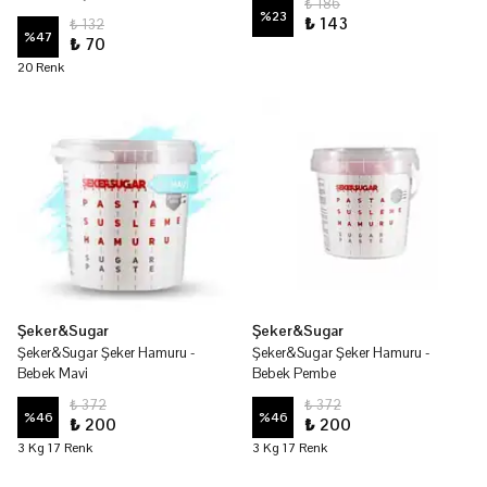
₺ 186
%
23
₺ 143
₺ 132
%
47
₺ 70
20 Renk
Şeker&Sugar
Şeker&Sugar
Şeker&Sugar Şeker Hamuru -
Şeker&Sugar Şeker Hamuru -
Bebek Mavi
Bebek Pembe
₺ 372
₺ 372
%
46
%
46
₺ 200
₺ 200
3 Kg 17 Renk
3 Kg 17 Renk