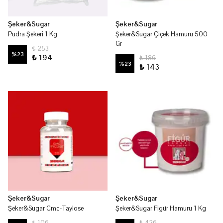
Şeker&Sugar
Şeker&Sugar
Pudra Şekeri 1 Kg
Şeker&Sugar Çiçek Hamuru 500
Gr
₺ 253
%
23
₺ 194
₺ 186
%
23
₺ 143
Şeker&Sugar
Şeker&Sugar
Şeker&Sugar Cmc-Taylose
Şeker&Sugar Figür Hamuru 1 Kg
₺ 106
₺ 426