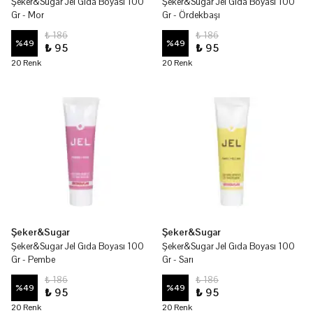
Şeker&Sugar Jel Gıda Boyası 100
Şeker&Sugar Jel Gıda Boyası 100
Gr - Mor
Gr - Ördekbaşı
₺ 186
₺ 186
%
49
%
49
₺ 95
₺ 95
20 Renk
20 Renk
Şeker&Sugar
Şeker&Sugar
Şeker&Sugar Jel Gıda Boyası 100
Şeker&Sugar Jel Gıda Boyası 100
Gr - Pembe
Gr - Sarı
₺ 186
₺ 186
%
49
%
49
₺ 95
₺ 95
20 Renk
20 Renk