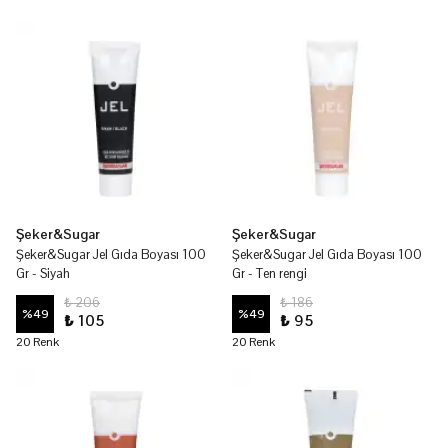
Şeker&Sugar
Şeker&Sugar
Şeker&Sugar Jel Gıda Boyası 100
Şeker&Sugar Jel Gıda Boyası 100
Gr - Siyah
Gr - Ten rengi
₺ 206
₺ 186
%
49
%
49
₺ 105
₺ 95
20 Renk
20 Renk