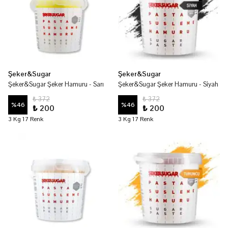
Şeker&Sugar
Şeker&Sugar
Şeker&Sugar Şeker Hamuru - Sarı
Şeker&Sugar Şeker Hamuru - Siyah
₺ 372
₺ 372
%
46
%
46
₺ 200
₺ 200
3 Kg 17 Renk
3 Kg 17 Renk