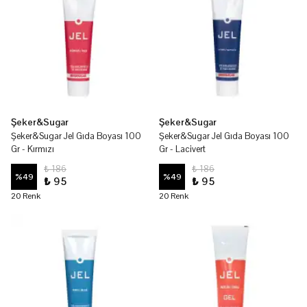
Şeker&Sugar
Şeker&Sugar
Şeker&Sugar Jel Gıda Boyası 100
Şeker&Sugar Jel Gıda Boyası 100
Gr - Kırmızı
Gr - Lacivert
₺ 186
₺ 186
%
49
%
49
₺ 95
₺ 95
20 Renk
20 Renk