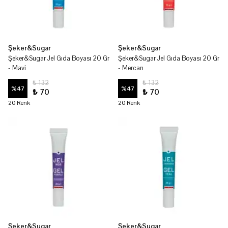
Şeker&Sugar
Şeker&Sugar
Şeker&Sugar Jel Gıda Boyası 20 Gr
Şeker&Sugar Jel Gıda Boyası 20 Gr
- Mavi
- Mercan
₺ 132
₺ 132
%
47
%
47
₺ 70
₺ 70
20 Renk
20 Renk
Şeker&Sugar
Şeker&Sugar