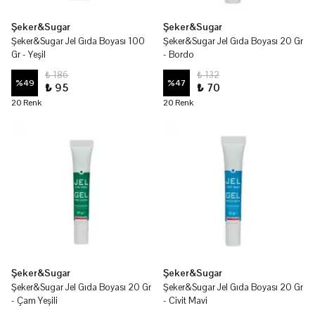
Şeker&Sugar
Şeker&Sugar
Şeker&Sugar Jel Gıda Boyası 100
Şeker&Sugar Jel Gıda Boyası 20 Gr
Gr - Yeşil
- Bordo
₺ 186
₺ 132
%
49
%
47
₺ 95
₺ 70
20 Renk
20 Renk
Şeker&Sugar
Şeker&Sugar
Şeker&Sugar Jel Gıda Boyası 20 Gr
Şeker&Sugar Jel Gıda Boyası 20 Gr
- Çam Yeşili
- Civit Mavi