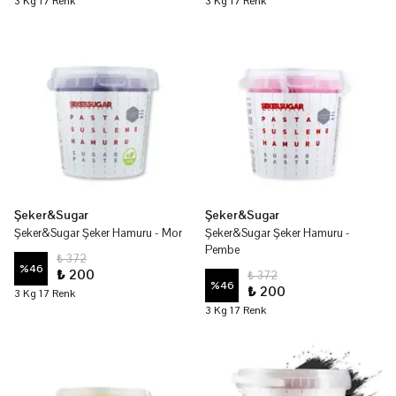
3 Kg 17 Renk
3 Kg 17 Renk
Şeker&Sugar
Şeker&Sugar
Şeker&Sugar Şeker Hamuru - Mor
Şeker&Sugar Şeker Hamuru -
Pembe
₺ 372
%
46
₺ 200
₺ 372
%
46
₺ 200
3 Kg 17 Renk
3 Kg 17 Renk