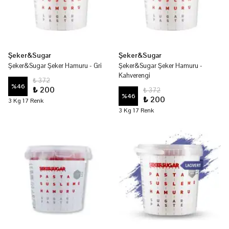
Şeker&Sugar
Şeker&Sugar
Şeker&Sugar Şeker Hamuru - Gri
Şeker&Sugar Şeker Hamuru -
Kahverengi
₺ 372
%
46
₺ 200
₺ 372
%
46
₺ 200
3 Kg 17 Renk
3 Kg 17 Renk