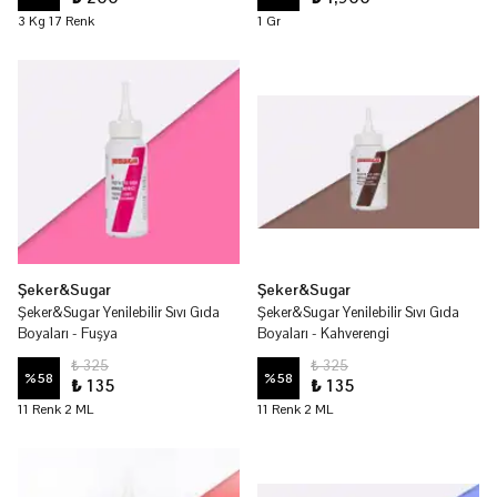
3 Kg 17 Renk
1 Gr
Şeker&Sugar
Şeker&Sugar
Şeker&Sugar Yenilebilir Sıvı Gıda
Şeker&Sugar Yenilebilir Sıvı Gıda
Boyaları - Fuşya
Boyaları - Kahverengi
₺ 325
₺ 325
%
58
%
58
₺ 135
₺ 135
11 Renk 2 ML
11 Renk 2 ML