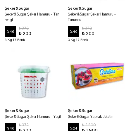
Şeker&Sugar
Şeker&Sugar
Şeker&Sugar Şeker Hamuru - Ten
Şeker&Sugar Şeker Hamuru -
rengi
Turuncu
₺ 372
₺ 372
%
46
%
46
₺ 200
₺ 200
3 Kg 17 Renk
3 Kg 17 Renk
Şeker&Sugar
Şeker&Sugar
Şeker&Sugar Şeker Hamuru - Yeşil
Şeker&Sugar Yaprak Jelatin
₺ 372
₺ 2,500
%
46
%
24
₺ 200
₺ 1,900