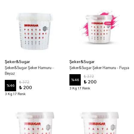
Şeker&Sugar
Şeker&Sugar
Şeker&Sugar Şeker Hamuru -
Şeker&Sugar Şeker Hamuru - Fuşya
Beyaz
₺ 372
%
46
₺ 200
₺ 372
%
46
₺ 200
3 Kg 17 Renk
3 Kg 17 Renk