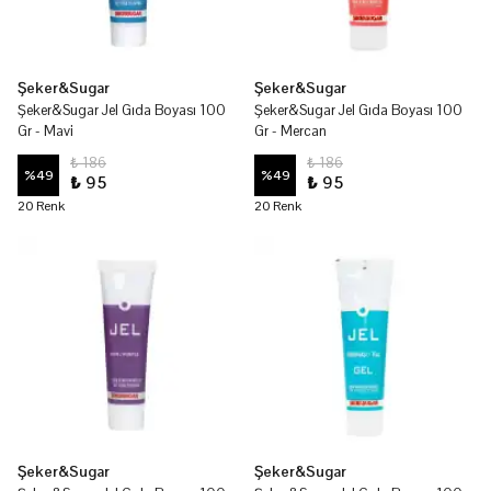
Şeker&Sugar
Şeker&Sugar
Şeker&Sugar Jel Gıda Boyası 100
Şeker&Sugar Jel Gıda Boyası 100
Gr - Mavi
Gr - Mercan
₺ 186
₺ 186
%
49
%
49
₺ 95
₺ 95
20 Renk
20 Renk
Şeker&Sugar
Şeker&Sugar