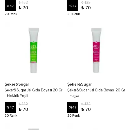
₺ 132
₺ 132
%
47
%
47
₺ 70
₺ 70
20 Renk
20 Renk
Şeker&Sugar
Şeker&Sugar
Şeker&Sugar Jel Gıda Boyası 20 Gr
Şeker&Sugar Jel Gıda Boyası 20 Gr
- Elektrik Yeşili
- Fuşya
₺ 132
₺ 132
%
47
%
47
₺ 70
₺ 70
20 Renk
20 Renk