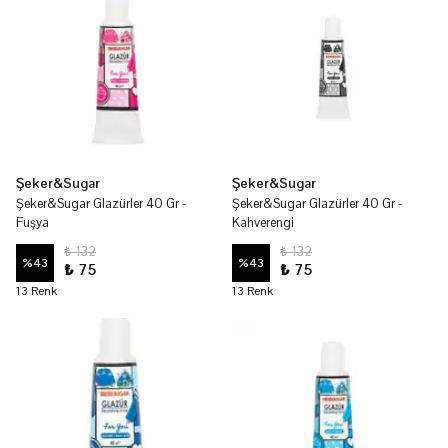
Şeker&Sugar
Şeker&Sugar
Şeker&Sugar Glazürler 40 Gr -
Şeker&Sugar Glazürler 40 Gr -
Fuşya
Kahverengi
₺ 132
₺ 132
%
43
%
43
₺ 75
₺ 75
13 Renk
13 Renk