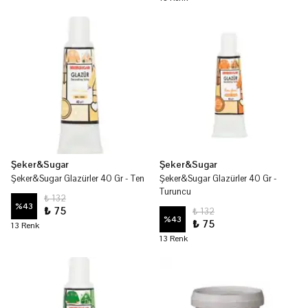
Şeker&Sugar
Şeker&Sugar
Şeker&Sugar Glazürler 40 Gr - Ten
Şeker&Sugar Glazürler 40 Gr -
Turuncu
₺ 132
%
43
₺ 75
₺ 132
%
43
₺ 75
13 Renk
13 Renk