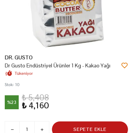
DR. GUSTO
Dr Gusto Endüstriyel Ürünler 1 Kg - Kakao Yağı
Tükeniyor
Stok
:
10
₺ 5,408
%
23
₺ 4,160
SEPETE EKLE