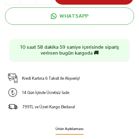
WHATSAPP
10 saat 58 dakika 59 saniye
içerisinde sipariş
verirsen
bugün
kargoda 🚚
Kredi Kartına 6 Taksit ile Alışveriş!
14 Gün İçinde Ücretsiz İade
799TL ve Üzeri Kargo Bedava!
Ürün Açıklaması