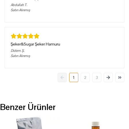
Abdullah
T.
Satın Alınmış
Şeker&Sugar Şeker Hamuru
Didem
Ş.
Satın Alınmış
1
2
3
Benzer Ürünler