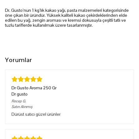
Dr. Gusto’nun 1 kg’lık kakao yağı, pasta malzemeleri kategorisinde
öne çıkan bir üründür. Yüksek kaliteli kakao çekirdeklerinden elde
edilen bu yağ, zengin aroması ve kremsi dokusuyla çeşitli tatlı ve
tuzlu tariflerde kullanılmak üzere tasarlanmıştır.
Yorumlar
Dr Gusto Aroma 250 Gr
Dr gusto
Recep
G.
Satın Alınmış
Dürüst satıcı güzel ürünler