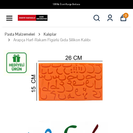
1.999₺ Üzeri Kargo Bedava
0
Pasta Malzemeleri
Kalıplar
Arapça Harf-Rakam Figürlü Gıda Silikon Kalıbı