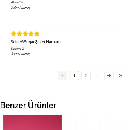
Abdullah
T.
Satın Alınmış
Şeker&Sugar Şeker Hamuru
Didem
Ş.
Satın Alınmış
1
2
3
Benzer Ürünler