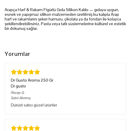
Arapça Harf & Rakam Figürlü Gıda Silikon Kalıbı — gıdaya uygun,
esnek ve yapışmaz silikon malzemeden üretilmiş bu kalıpla Arap
harf ve rakamlarını şeker hamuru, çikolata ya da fondan ile kolayca
şekillendirebilirsiniz. Pasta veya tatlı süslemelerine kültürel ve estetik
bir dokunuş sağlar.
Yorumlar
Dr Gusto Aroma 250 Gr
Dr gusto
Recep
G.
Satın Alınmış
Dürüst satıcı güzel ürünler