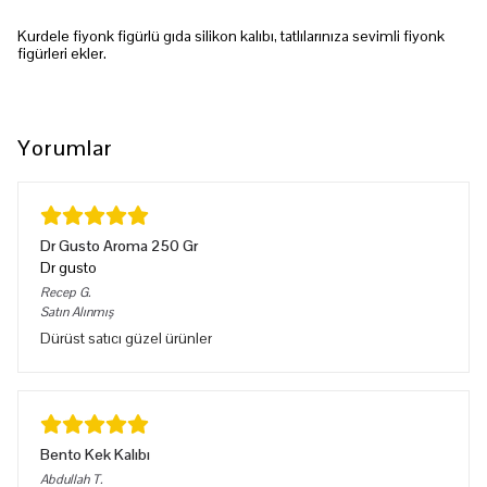
Kurdele fiyonk figürlü gıda silikon kalıbı, tatlılarınıza sevimli fiyonk
figürleri ekler.
Yorumlar
Dr Gusto Aroma 250 Gr
Dr gusto
Recep
G.
Satın Alınmış
Dürüst satıcı güzel ürünler
Bento Kek Kalıbı
Abdullah
T.