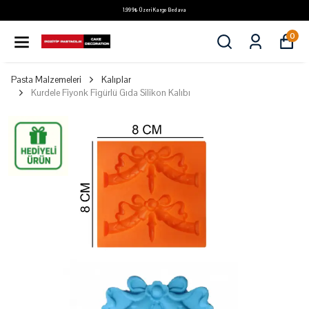
1.999₺ Üzeri Kargo Bedava
0
Pasta Malzemeleri
Kalıplar
Kurdele Fiyonk Figürlü Gıda Silikon Kalıbı