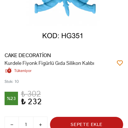
CAKE DECORATİON
Kurdele Fiyonk Figürlü Gıda Silikon Kalıbı
Tükeniyor
Stok
:
10
₺ 302
%
23
₺ 232
SEPETE EKLE