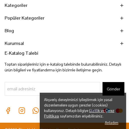
Kategoriler
Popüler Kategoriler
Blog
Kurumsal
E-Katalog Talebi
Toptan siparişleriniz için e-katalog talebinde bulunabilirsiniz. Detaylı
ürün bilgileri ve fiyatlandırma için bizimle iletişime geçin.
Gönder
Alışveriş deneyiminizi iyileştirmek için yasal
düzenlemelere uygun çerezler (cookies)
kullanıyoruz. Detaylı bilgiye
Gizlilik ve Çerez
Politikası
sayfamızdan erişebilirsiniz.
Anladım