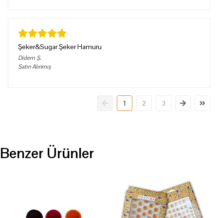
Şeker&Sugar Şeker Hamuru
Didem
Ş.
Satın Alınmış
1
2
3
Benzer Ürünler