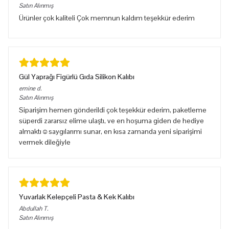
Satın Alınmış
Ürünler çok kaliteli Çok memnun kaldım teşekkür ederim
Gül Yaprağı Figürlü Gıda Silikon Kalıbı
emine
d.
Satın Alınmış
Siparişim hemen gönderildi çok teşekkür ederim, paketleme
süperdi zararsız elime ulaştı, ve en hoşuma giden de hediye
almaktı☺️saygılarımı sunar, en kısa zamanda yeni siparişimi
vermek dileğiyle
Yuvarlak Kelepçeli Pasta & Kek Kalıbı
Abdullah
T.
Satın Alınmış