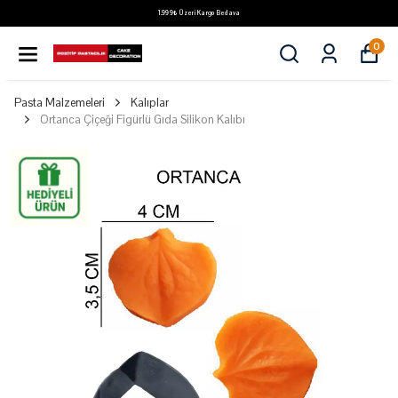
1.999₺ Üzeri Kargo Bedava
0
Pasta Malzemeleri
Kalıplar
Ortanca Çiçeği Figürlü Gıda Silikon Kalıbı