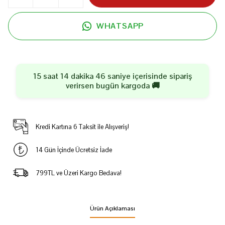
WHATSAPP
15 saat 14 dakika 46 saniye
içerisinde sipariş
verirsen
bugün
kargoda 🚚
Kredi Kartına 6 Taksit ile Alışveriş!
14 Gün İçinde Ücretsiz İade
799TL ve Üzeri Kargo Bedava!
Ürün Açıklaması