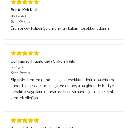
Bento Kek Kalıbı
Abdullah
T.
Satın Alınmış
Ürünler çok kaliteli Çok memnun kaldım teşekkür ederim
Gül Yaprağı Figürlü Gıda Silikon Kalıbı
emine
d.
Satın Alınmış
Siparişim hemen gönderildi çok teşekkür ederim, paketleme
süperdi zararsız elime ulaştı, ve en hoşuma giden de hediye
almaktı☺️saygılarımı sunar, en kısa zamanda yeni siparişimi
vermek dileğiyle