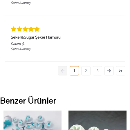
Satın Alınmış
Şeker&Sugar Şeker Hamuru
Didem
Ş.
Satın Alınmış
1
2
3
Benzer Ürünler