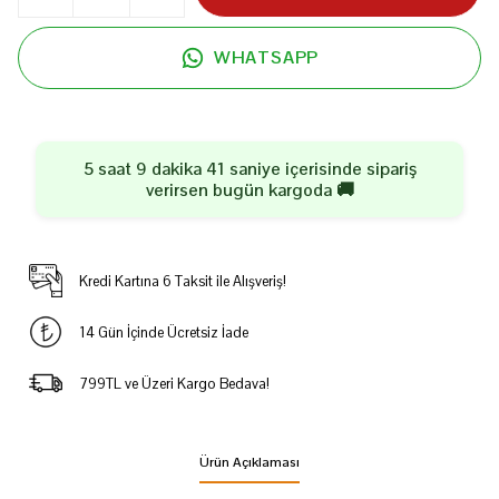
WHATSAPP
5 saat 9 dakika 41 saniye
içerisinde sipariş
verirsen
bugün
kargoda 🚚
Kredi Kartına 6 Taksit ile Alışveriş!
14 Gün İçinde Ücretsiz İade
799TL ve Üzeri Kargo Bedava!
Ürün Açıklaması