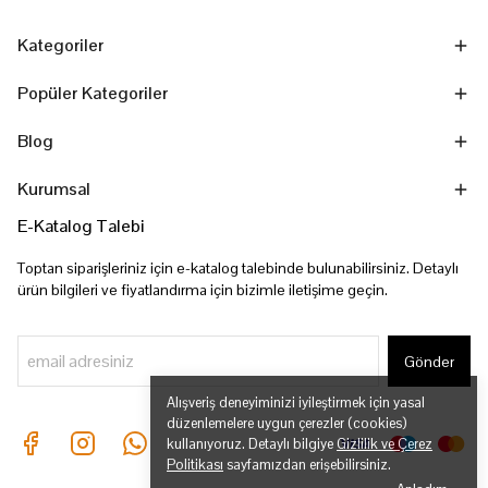
Kategoriler
Popüler Kategoriler
Blog
Kurumsal
E-Katalog Talebi
Toptan siparişleriniz için e-katalog talebinde bulunabilirsiniz. Detaylı
ürün bilgileri ve fiyatlandırma için bizimle iletişime geçin.
Gönder
Alışveriş deneyiminizi iyileştirmek için yasal
düzenlemelere uygun çerezler (cookies)
kullanıyoruz. Detaylı bilgiye
Gizlilik ve Çerez
Politikası
sayfamızdan erişebilirsiniz.