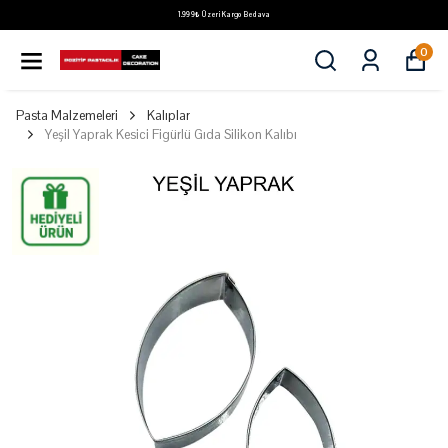
1.999₺ Üzeri Kargo Bedava
0
Pasta Malzemeleri
Kalıplar
Yeşil Yaprak Kesici Figürlü Gıda Silikon Kalıbı