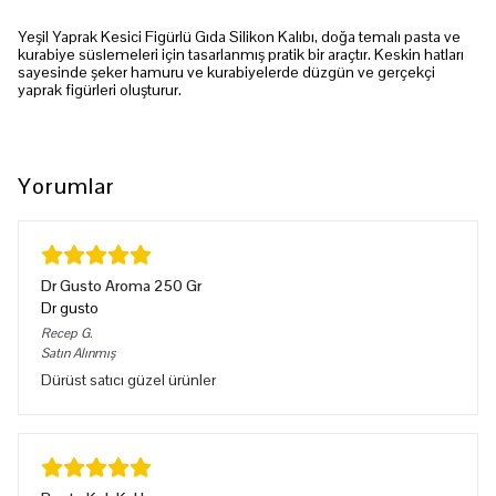
Yeşil Yaprak Kesici Figürlü Gıda Silikon Kalıbı, doğa temalı pasta ve
kurabiye süslemeleri için tasarlanmış pratik bir araçtır. Keskin hatları
sayesinde şeker hamuru ve kurabiyelerde düzgün ve gerçekçi
yaprak figürleri oluşturur.
Yorumlar
Dr Gusto Aroma 250 Gr
Dr gusto
Recep
G.
Satın Alınmış
Dürüst satıcı güzel ürünler