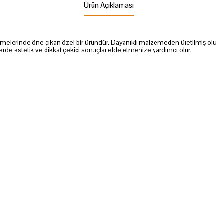
Ürün Açıklaması
üslemelerinde öne çıkan özel bir üründür. Dayanıklı malzemeden üretilmiş olu
nlerde estetik ve dikkat çekici sonuçlar elde etmenize yardımcı olur.