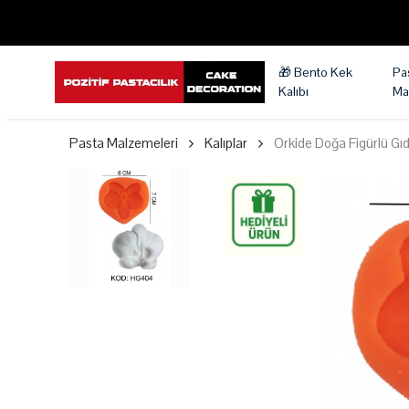
🎁 Bento Kek
Pa
Kalıbı
Ma
Pasta Malzemeleri
Kalıplar
Orkide Doğa Figürlü Gıda