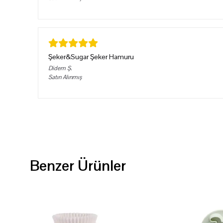
Şeker&Sugar Şeker Hamuru
Didem
Ş.
Satın Alınmış
Benzer Ürünler