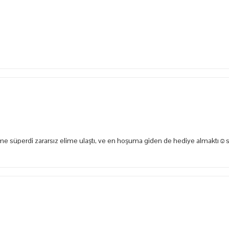
e süperdi zararsız elime ulaştı, ve en hoşuma giden de hediye almaktı☺️s