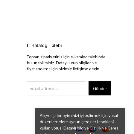
E-Katalog Talebi
Toptan siparişleriniz için e-katalog talebinde
bulunabilirsiniz. Detaylı ürün bilgileri ve
fiyatlandırma için bizimle iletişime geçin.
Gönder
Alışveriş deneyiminizi iyileştirmek için yasal
düzenlemelere uygun çerezler (cookies)
kullanıyoruz. Detaylı bilgiye
Gizlilik ve Çerez