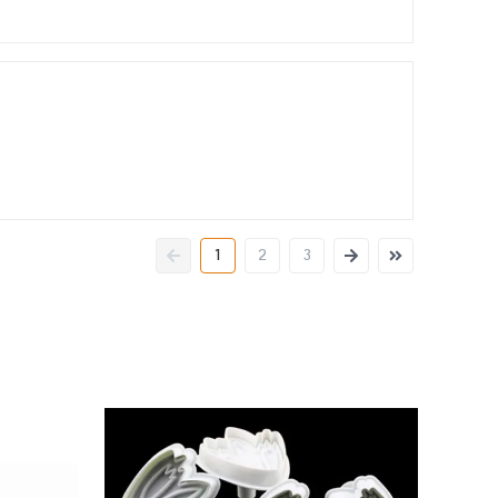
1
2
3