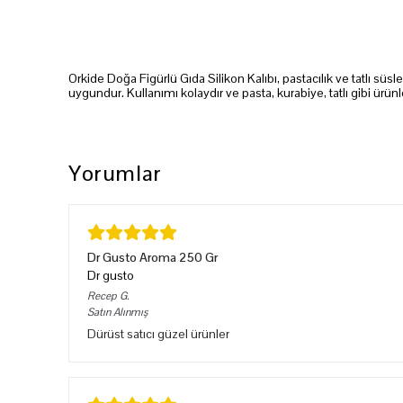
Orkide Doğa Figürlü Gıda Silikon Kalıbı, pastacılık ve tatlı s
uygundur. Kullanımı kolaydır ve pasta, kurabiye, tatlı gibi ürü
Yorumlar
Dr Gusto Aroma 250 Gr
Dr gusto
Recep
G.
Satın Alınmış
Dürüst satıcı güzel ürünler