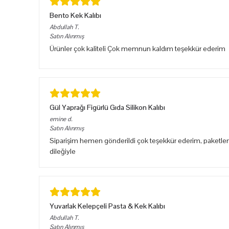
Bento Kek Kalıbı
Abdullah
T.
Satın Alınmış
Ürünler çok kaliteli Çok memnun kaldım teşekkür ederim
Gül Yaprağı Figürlü Gıda Silikon Kalıbı
emine
d.
Satın Alınmış
Siparişim hemen gönderildi çok teşekkür ederim, paketlem
dileğiyle
Yuvarlak Kelepçeli Pasta & Kek Kalıbı
Abdullah
T.
Satın Alınmış