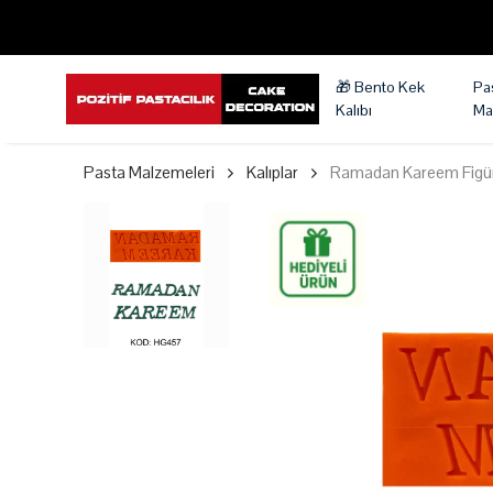
🎁 Bento Kek
Pa
Kalıbı
Ma
Pasta Malzemeleri
Kalıplar
Ramadan Kareem Figürlü