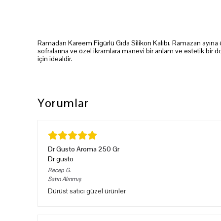
Ramadan Kareem Figürlü Gıda Silikon Kalıbı, Ramazan ayına öz
sofralarına ve özel ikramlara manevi bir anlam ve estetik bir dok
için idealdir.
Yorumlar
Dr Gusto Aroma 250 Gr
Dr gusto
Recep
G.
Satın Alınmış
Dürüst satıcı güzel ürünler