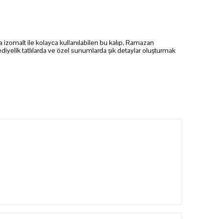
izomalt ile kolayca kullanılabilen bu kalıp, Ramazan
 hediyelik tatlılarda ve özel sunumlarda şık detaylar oluşturmak