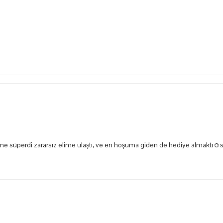
e süperdi zararsız elime ulaştı, ve en hoşuma giden de hediye almaktı☺️s