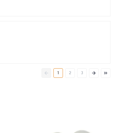
1
2
3