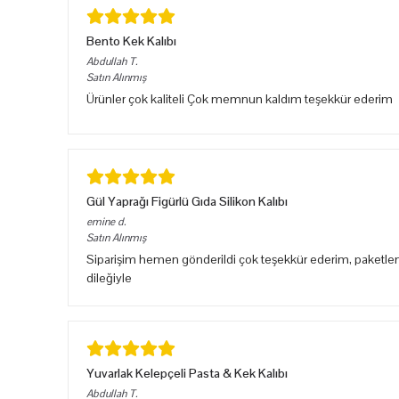
Bento Kek Kalıbı
Abdullah
T.
Satın Alınmış
Ürünler çok kaliteli Çok memnun kaldım teşekkür ederim
Gül Yaprağı Figürlü Gıda Silikon Kalıbı
emine
d.
Satın Alınmış
Siparişim hemen gönderildi çok teşekkür ederim, paketlem
dileğiyle
Yuvarlak Kelepçeli Pasta & Kek Kalıbı
Abdullah
T.