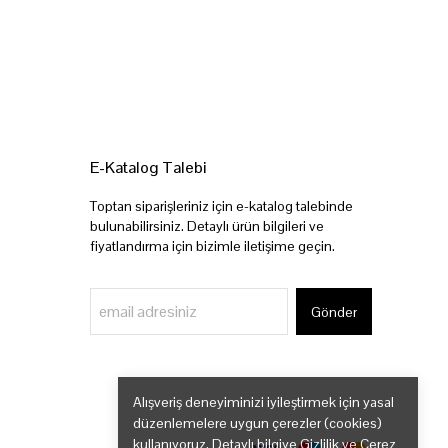
E-Katalog Talebi
Toptan siparişleriniz için e-katalog talebinde
bulunabilirsiniz. Detaylı ürün bilgileri ve
fiyatlandırma için bizimle iletişime geçin.
Gönder
Alışveriş deneyiminizi iyileştirmek için yasal
düzenlemelere uygun çerezler (cookies)
kullanıyoruz. Detaylı bilgiye
Gizlilik ve Çerez