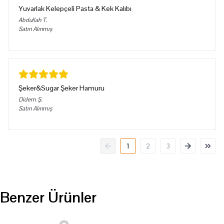
Yuvarlak Kelepçeli Pasta & Kek Kalıbı
Abdullah
T.
Satın Alınmış
Şeker&Sugar Şeker Hamuru
Didem
Ş.
Satın Alınmış
1
2
3
Benzer Ürünler