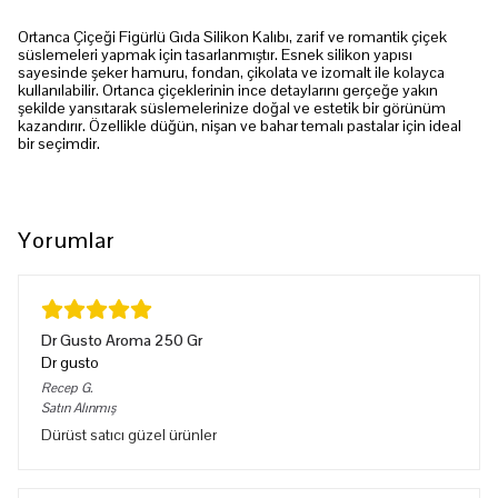
Ortanca Çiçeği Figürlü Gıda Silikon Kalıbı, zarif ve romantik çiçek
süslemeleri yapmak için tasarlanmıştır. Esnek silikon yapısı
sayesinde şeker hamuru, fondan, çikolata ve izomalt ile kolayca
kullanılabilir. Ortanca çiçeklerinin ince detaylarını gerçeğe yakın
şekilde yansıtarak süslemelerinize doğal ve estetik bir görünüm
kazandırır. Özellikle düğün, nişan ve bahar temalı pastalar için ideal
bir seçimdir.
Yorumlar
Dr Gusto Aroma 250 Gr
Dr gusto
Recep
G.
Satın Alınmış
Dürüst satıcı güzel ürünler