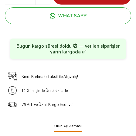
WHATSAPP
Bugün kargo süresi doldu ⏰ — verilen siparişler
yarın kargoda
✅
Kredi Kartına 6 Taksit ile Alışveriş!
14 Gün İçinde Ücretsiz İade
799TL ve Üzeri Kargo Bedava!
Ürün Açıklaması