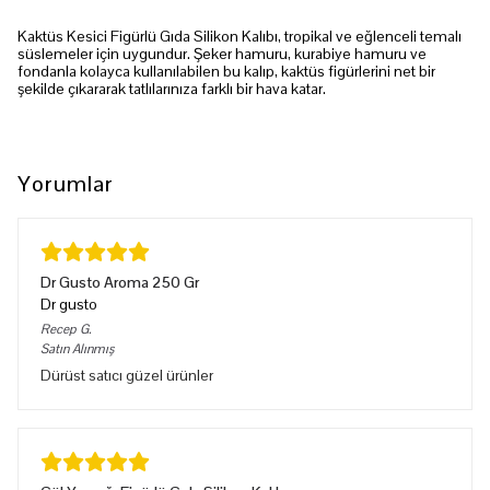
Kaktüs Kesici Figürlü Gıda Silikon Kalıbı, tropikal ve eğlenceli temalı
süslemeler için uygundur. Şeker hamuru, kurabiye hamuru ve
fondanla kolayca kullanılabilen bu kalıp, kaktüs figürlerini net bir
şekilde çıkararak tatlılarınıza farklı bir hava katar.
Yorumlar
Dr Gusto Aroma 250 Gr
Dr gusto
Recep
G.
Satın Alınmış
Dürüst satıcı güzel ürünler