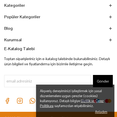
Kategoriler
Popüler Kategoriler
Blog
Kurumsal
E-Katalog Talebi
Toptan siparişleriniz için e-katalog talebinde bulunabilirsiniz. Detaylı
ürün bilgileri ve fiyatlandırma için bizimle iletişime geçin.
Gönder
Alışveriş deneyiminizi iyileştirmek için yasal
düzenlemelere uygun çerezler (cookies)
kullanıyoruz. Detaylı bilgiye
Gizlilik ve Çerez
Politikası
sayfamızdan erişebilirsiniz.
Anladım