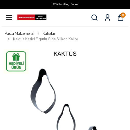
1.999₺ Üzeri Kargo Bedava
0
Pasta Malzemeleri
Kalıplar
Kaktüs Kesici Figürlü Gıda Silikon Kalıbı