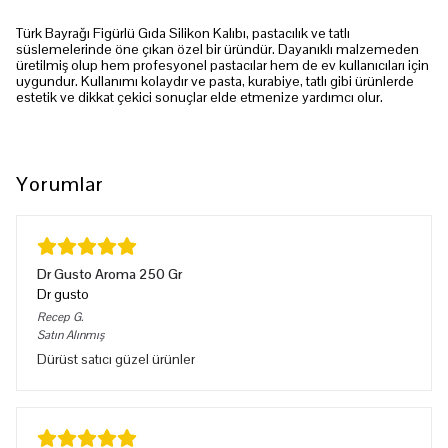
Türk Bayrağı Figürlü Gıda Silikon Kalıbı, pastacılık ve tatlı
süslemelerinde öne çıkan özel bir üründür. Dayanıklı malzemeden
üretilmiş olup hem profesyonel pastacılar hem de ev kullanıcıları için
uygundur. Kullanımı kolaydır ve pasta, kurabiye, tatlı gibi ürünlerde
estetik ve dikkat çekici sonuçlar elde etmenize yardımcı olur.
Yorumlar
Dr Gusto Aroma 250 Gr
Dr gusto
Recep
G.
Satın Alınmış
Dürüst satıcı güzel ürünler