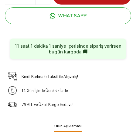
WHATSAPP
11 saat 1 dakika 1 saniye
içerisinde sipariş verirsen
bugün
kargoda 🚚
Kredi Kartına 6 Taksit ile Alışveriş!
14 Gün İçinde Ücretsiz İade
799TL ve Üzeri Kargo Bedava!
Ürün Açıklaması