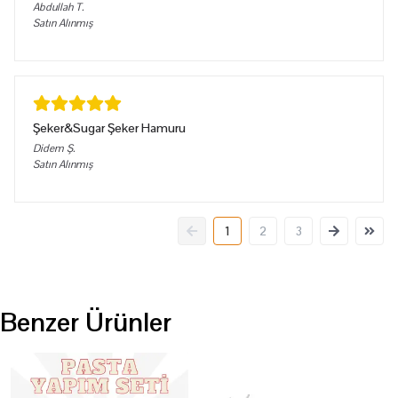
Abdullah
T.
Satın Alınmış
Şeker&Sugar Şeker Hamuru
Didem
Ş.
Satın Alınmış
1
2
3
Benzer Ürünler