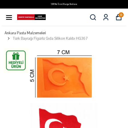
1.999₺ Üzeri Kargo Bedava
0
Ankara Pasta Malzemeleri
Türk Bayrağı Figürlü Gıda Silikon Kalıbı HG367