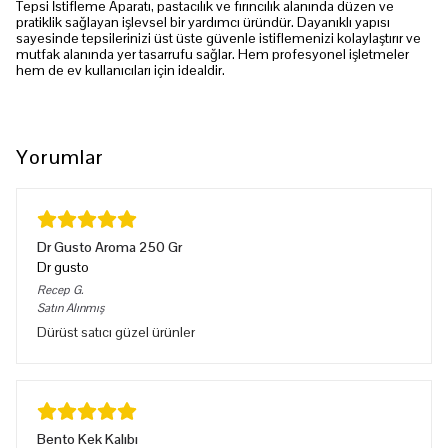
Tepsi İstifleme Aparatı, pastacılık ve fırıncılık alanında düzen ve
pratiklik sağlayan işlevsel bir yardımcı üründür. Dayanıklı yapısı
sayesinde tepsilerinizi üst üste güvenle istiflemenizi kolaylaştırır ve
mutfak alanında yer tasarrufu sağlar. Hem profesyonel işletmeler
hem de ev kullanıcıları için idealdir.
Yorumlar
Dr Gusto Aroma 250 Gr
Dr gusto
Recep
G.
Satın Alınmış
Dürüst satıcı güzel ürünler
Bento Kek Kalıbı