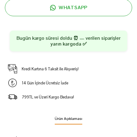
WHATSAPP
Bugün kargo süresi doldu ⏰ — verilen siparişler
yarın kargoda
✅
Kredi Kartına 6 Taksit ile Alışveriş!
14 Gün İçinde Ücretsiz İade
799TL ve Üzeri Kargo Bedava!
Ürün Açıklaması