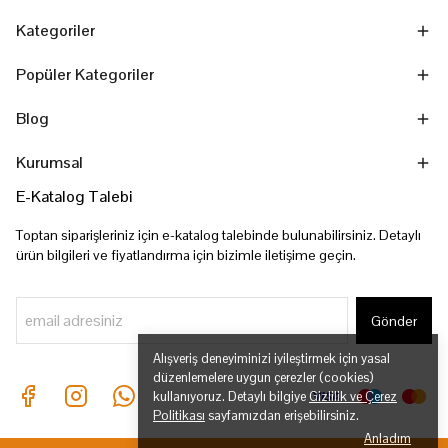
Kategoriler
Popüler Kategoriler
Blog
Kurumsal
E-Katalog Talebi
Toptan siparişleriniz için e-katalog talebinde bulunabilirsiniz. Detaylı
ürün bilgileri ve fiyatlandırma için bizimle iletişime geçin.
Gönder
Alışveriş deneyiminizi iyileştirmek için yasal
düzenlemelere uygun çerezler (cookies)
kullanıyoruz. Detaylı bilgiye
Gizlilik ve Çerez
Politikası
sayfamızdan erişebilirsiniz.
Anladım