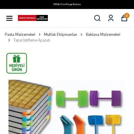
1.999₺ Üzeri Kargo Bedava
0
Pasta Malzemeleri
Mutfak Ekipmanları
Baklava Malzemeleri
Tepsi İstifleme Aparatı