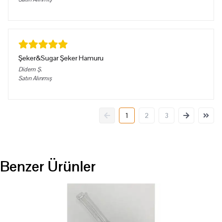
Şeker&Sugar Şeker Hamuru
Didem
Ş.
Satın Alınmış
1
2
3
Benzer Ürünler