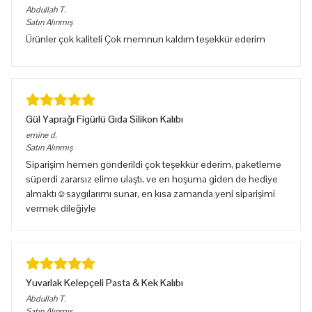
Abdullah
T.
Satın Alınmış
Ürünler çok kaliteli Çok memnun kaldım teşekkür ederim
Gül Yaprağı Figürlü Gıda Silikon Kalıbı
emine
d.
Satın Alınmış
Siparişim hemen gönderildi çok teşekkür ederim, paketleme
süperdi zararsız elime ulaştı, ve en hoşuma giden de hediye
almaktı☺️saygılarımı sunar, en kısa zamanda yeni siparişimi
vermek dileğiyle
Yuvarlak Kelepçeli Pasta & Kek Kalıbı
Abdullah
T.
Satın Alınmış