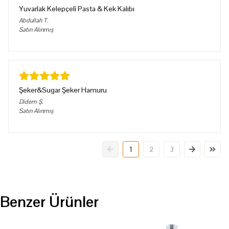
Yuvarlak Kelepçeli Pasta & Kek Kalıbı
Abdullah
T.
Satın Alınmış
Şeker&Sugar Şeker Hamuru
Didem
Ş.
Satın Alınmış
1
2
3
Benzer Ürünler