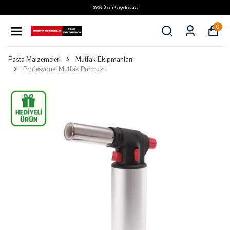
1.999₺ Üzeri Kargo Bedava
0
Pasta Malzemeleri
Mutfak Ekipmanları
Profesyonel Mutfak Pürmüzü