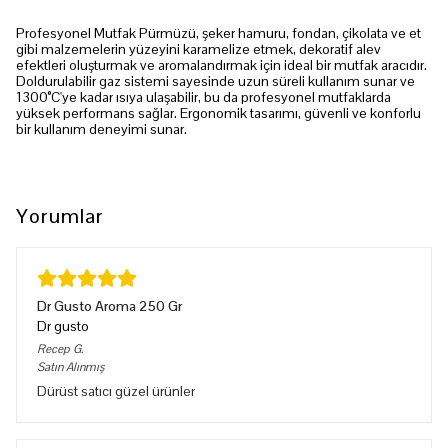
Profesyonel Mutfak Pürmüzü, şeker hamuru, fondan, çikolata ve et
gibi malzemelerin yüzeyini karamelize etmek, dekoratif alev
efektleri oluşturmak ve aromalandırmak için ideal bir mutfak aracıdır.
Doldurulabilir gaz sistemi sayesinde uzun süreli kullanım sunar ve
1300°C'ye kadar ısıya ulaşabilir, bu da profesyonel mutfaklarda
yüksek performans sağlar. Ergonomik tasarımı, güvenli ve konforlu
bir kullanım deneyimi sunar.
Yorumlar
Dr Gusto Aroma 250 Gr
Dr gusto
Recep
G.
Satın Alınmış
Dürüst satıcı güzel ürünler