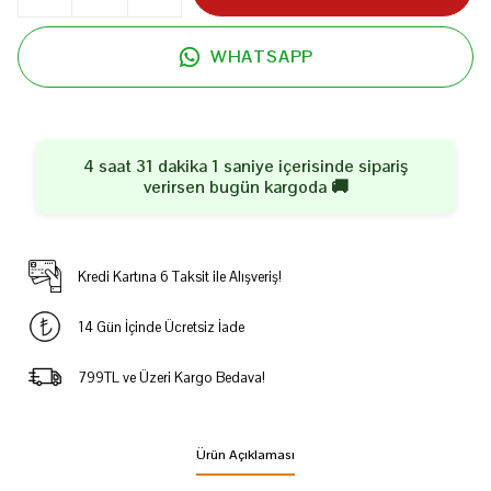
WHATSAPP
4 saat 31 dakika 1 saniye
içerisinde sipariş
verirsen
bugün
kargoda 🚚
Kredi Kartına 6 Taksit ile Alışveriş!
14 Gün İçinde Ücretsiz İade
799TL ve Üzeri Kargo Bedava!
Ürün Açıklaması