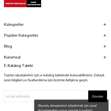
Kategoriler
Popüler Kategoriler
Blog
Kurumsal
E-Katalog Talebi
Toptan siparişleriniz için e-katalog talebinde bulunabilirsiniz. Detaylı
ürün bilgileri ve fiyatlandırma için bizimle iletişime geçin.
Gönder
Alışveriş deneyiminizi iyileştirmek için yasal
düzenlemelere uygun çerezler (cookies)