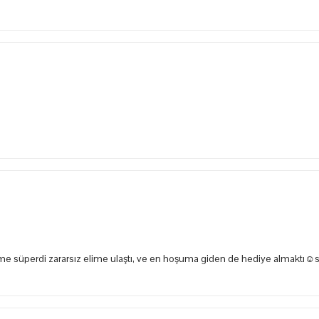
e süperdi zararsız elime ulaştı, ve en hoşuma giden de hediye almaktı☺️s