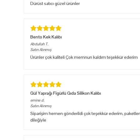
Dürüst satıcı güzel ürünler
Bento Kek Kalıbı
Abdullah
T.
Satın Alınmış
Ürünler çok kaliteli Çok memnun kaldım teşekkür ederim
Gül Yaprağı Figürlü Gıda Silikon Kalıbı
emine
d.
Satın Alınmış
Siparişim hemen gönderildi çok teşekkür ederim, paketlem
dileğiyle