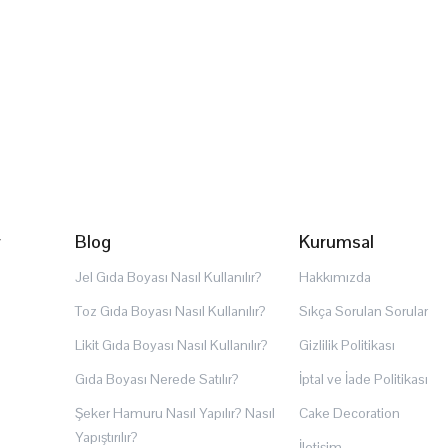
r
Blog
Kurumsal
Jel Gıda Boyası Nasıl Kullanılır?
Hakkımızda
Toz Gıda Boyası Nasıl Kullanılır?
Sıkça Sorulan Sorular
Likit Gıda Boyası Nasıl Kullanılır?
Gizlilik Politikası
Gıda Boyası Nerede Satılır?
İptal ve İade Politikası
Şeker Hamuru Nasıl Yapılır? Nasıl
Cake Decoration
Yapıştırılır?
İletişim