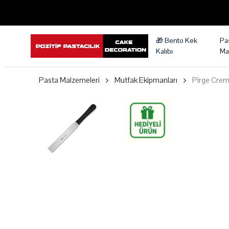
🎁 Bento Kek
Pa
Kalıbı
Ma
Pasta Malzemeleri
Mutfak Ekipmanları
Pirge Crem