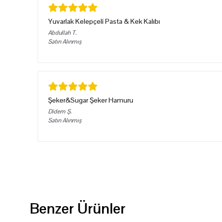
Yuvarlak Kelepçeli Pasta & Kek Kalıbı
Abdullah
T.
Satın Alınmış
Şeker&Sugar Şeker Hamuru
Didem
Ş.
Satın Alınmış
Benzer Ürünler