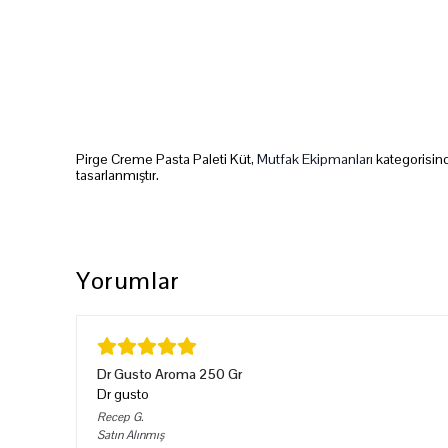
Pirge Creme Pasta Paleti Küt,
Mutfak Ekipmanları
kategorisind
tasarlanmıştır.
Yorumlar
Dr Gusto Aroma 250 Gr
Dr gusto
Recep
G.
Satın Alınmış