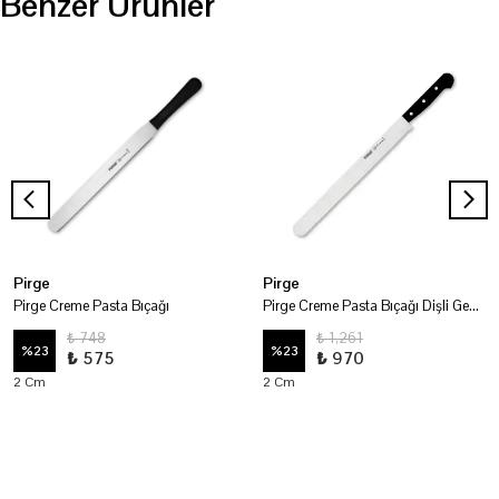
Benzer Ürünler
Pirge
Pirge
Pirge Creme Pasta Bıçağı
Pirge Creme Pasta Bıçağı Dişli Geniş
₺ 748
₺ 1,261
%
23
%
23
₺ 575
₺ 970
2 Cm
2 Cm