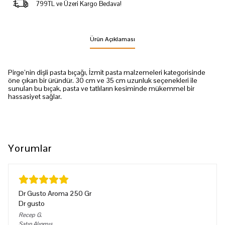
799TL ve Üzeri Kargo Bedava!
Ürün Açıklaması
Pirge’nin dişli pasta bıçağı, İzmit pasta malzemeleri kategorisinde
öne çıkan bir üründür. 30 cm ve 35 cm uzunluk seçenekleri ile
sunulan bu bıçak, pasta ve tatlıların kesiminde mükemmel bir
hassasiyet sağlar.
Yorumlar
Dr Gusto Aroma 250 Gr
Dr gusto
Recep
G.
Satın Alınmış