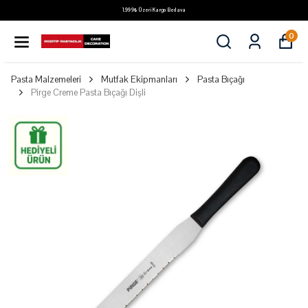
1.999₺ Üzeri Kargo Bedava
0
Pasta Malzemeleri
Mutfak Ekipmanları
Pasta Bıçağı
Pirge Creme Pasta Bıçağı Dişli