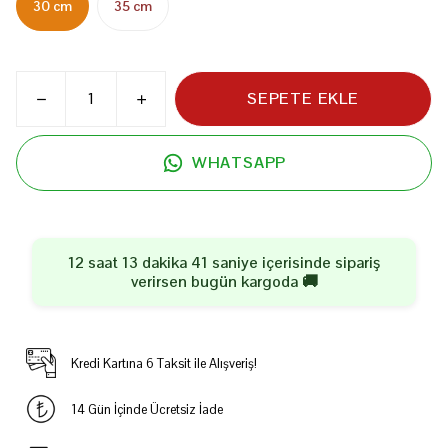
30 cm
35 cm
SEPETE EKLE
WHATSAPP
12 saat 13 dakika 41 saniye
içerisinde sipariş
verirsen
bugün
kargoda 🚚
Kredi Kartına 6 Taksit ile Alışveriş!
14 Gün İçinde Ücretsiz İade