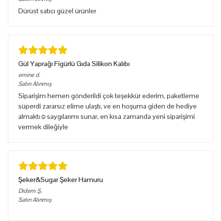
Dürüst satıcı güzel ürünler
Gül Yaprağı Figürlü Gıda Silikon Kalıbı
emine
d.
Satın Alınmış
Siparişim hemen gönderildi çok teşekkür ederim, paketleme
süperdi zararsız elime ulaştı, ve en hoşuma giden de hediye
almaktı☺️saygılarımı sunar, en kısa zamanda yeni siparişimi
vermek dileğiyle
Şeker&Sugar Şeker Hamuru
Didem
Ş.
Satın Alınmış