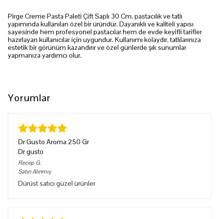
Pirge Creme Pasta Paleti Çift Saplı 30 Cm, pastacılık ve tatlı
yapımında kullanılan özel bir üründür. Dayanıklı ve kaliteli yapısı
sayesinde hem profesyonel pastacılar hem de evde keyifli tarifler
hazırlayan kullanıcılar için uygundur. Kullanımı kolaydır, tatlılarınıza
estetik bir görünüm kazandırır ve özel günlerde şık sunumlar
yapmanıza yardımcı olur.
Yorumlar
Dr Gusto Aroma 250 Gr
Dr gusto
Recep
G.
Satın Alınmış
Dürüst satıcı güzel ürünler