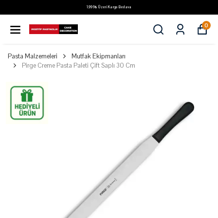
1.999₺ Üzeri Kargo Bedava
0
Pasta Malzemeleri
Mutfak Ekipmanları
Pirge Creme Pasta Paleti Çift Saplı 30 Cm