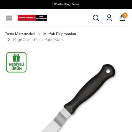
1.999₺ Üzeri Kargo Bedava
0
Pasta Malzemeleri
Mutfak Ekipmanları
Pirge Creme Pasta Paleti Kıvrık