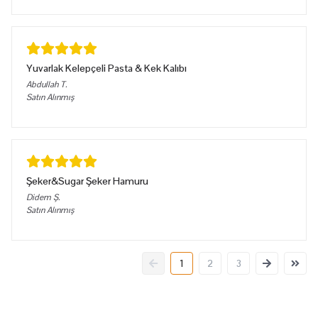
Yuvarlak Kelepçeli Pasta & Kek Kalıbı
Abdullah
T.
Satın Alınmış
Şeker&Sugar Şeker Hamuru
Didem
Ş.
Satın Alınmış
1
2
3