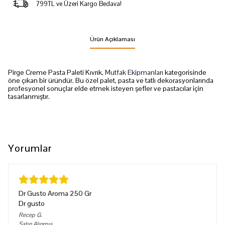
799TL ve Üzeri Kargo Bedava!
Ürün Açıklaması
Pirge Creme Pasta Paleti Kıvrık,
Mutfak Ekipmanları
kategorisinde
öne çıkan bir üründür. Bu özel palet, pasta ve tatlı dekorasyonlarında
profesyonel sonuçlar elde etmek isteyen şefler ve pastacılar için
tasarlanmıştır.
Yorumlar
Dr Gusto Aroma 250 Gr
Dr gusto
Recep
G.
Satın Alınmış