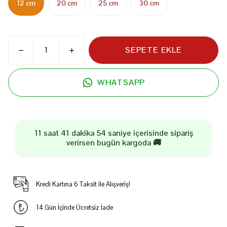
12 cm
20 cm
25 cm
30 cm
SEPETE EKLE
WHATSAPP
11 saat 41 dakika 53 saniye
içerisinde sipariş
verirsen
bugün
kargoda 🚚
Kredi Kartına 6 Taksit ile Alışveriş!
14 Gün İçinde Ücretsiz İade