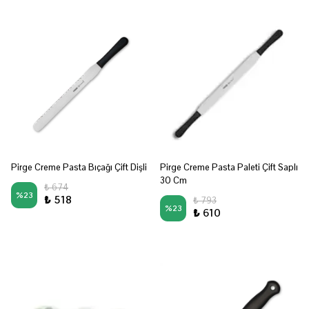
Pirge Creme Pasta Bıçağı Çift Dişli
Pirge Creme Pasta Paleti Çift Saplı
30 Cm
₺ 674
%
23
₺ 518
₺ 793
%
23
₺ 610