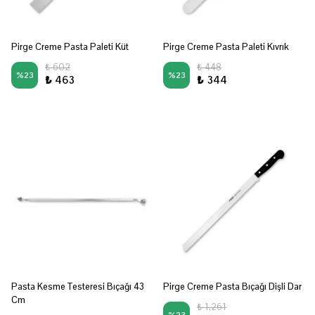
Pirge Creme Pasta Paleti Küt
Pirge Creme Pasta Paleti Kıvrık
₺ 602
₺ 448
%
23
%
23
₺ 463
₺ 344
Pasta Kesme Testeresi Bıçağı 43
Pirge Creme Pasta Bıçağı Dişli Dar
Cm
₺ 1,261