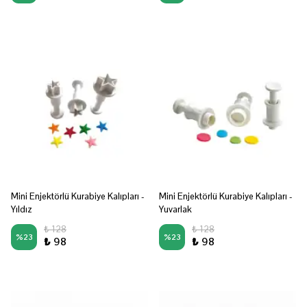
Mini Enjektörlü Kurabiye Kalıpları -
Mini Enjektörlü Kurabiye Kalıpları -
Yıldız
Yuvarlak
₺ 128
₺ 128
%
23
%
23
₺ 98
₺ 98