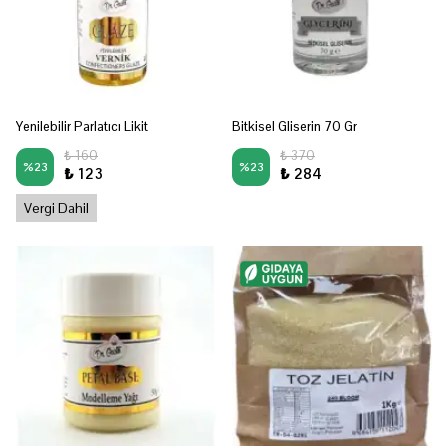
Yenilebilir Parlatıcı Likit
Bitkisel Gliserin 70 Gr
₺ 160
₺ 370
%
23
%
23
₺ 123
₺ 284
Vergi Dahil