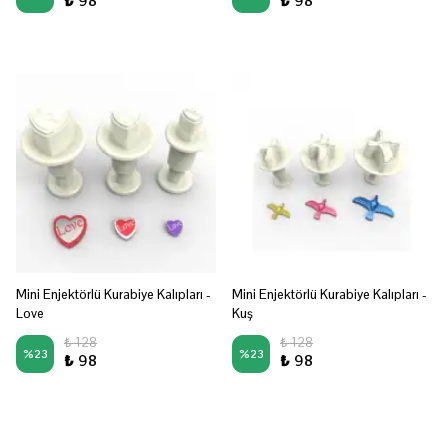
₺ 98
₺ 98
Mini Enjektörlü Kurabiye Kalıpları -
Mini Enjektörlü Kurabiye Kalıpları -
Love
Kuş
₺ 128
₺ 128
%
23
%
23
₺ 98
₺ 98