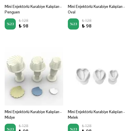
Mini Enjektörlü Kurabiye Kalıpları -
Mini Enjektörlü Kurabiye Kalıpları -
Penguen
Oval
₺ 128
₺ 128
%
23
%
23
₺ 98
₺ 98
Mini Enjektörlü Kurabiye Kalıpları -
Mini Enjektörlü Kurabiye Kalıpları -
Midye
Melek
₺ 128
₺ 128
%
23
%
23