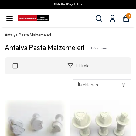
1.999₺ Üzeri Kargo Bedava
0
Antalya Pasta Malzemeleri
Antalya Pasta Malzemeleri
1388
ürün
Filtrele
İlk eklenen