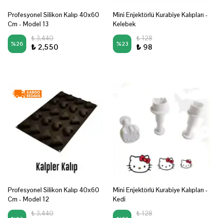
Profesyonel Silikon Kalıp 40x60
Mini Enjektörlü Kurabiye Kalıpları -
Cm - Model 13
Kelebek
₺ 3,440
₺ 128
%
26
%
23
₺ 2,550
₺ 98
Profesyonel Silikon Kalıp 40x60
Mini Enjektörlü Kurabiye Kalıpları -
Cm - Model 12
Kedi
₺ 3,440
₺ 128