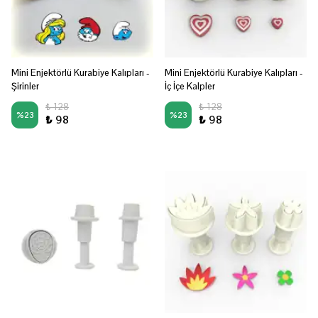
Mini Enjektörlü Kurabiye Kalıpları -
Mini Enjektörlü Kurabiye Kalıpları -
Şirinler
İç İçe Kalpler
₺ 128
₺ 128
%
23
%
23
₺ 98
₺ 98