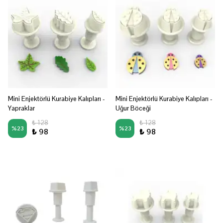
Mini Enjektörlü Kurabiye Kalıpları -
Mini Enjektörlü Kurabiye Kalıpları -
Yapraklar
Uğur Böceği
₺ 128
₺ 128
%
23
%
23
₺ 98
₺ 98