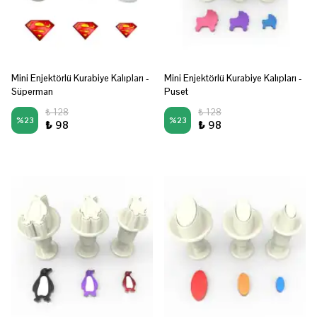
Mini Enjektörlü Kurabiye Kalıpları -
Mini Enjektörlü Kurabiye Kalıpları -
Süperman
Puset
₺ 128
₺ 128
%
23
%
23
₺ 98
₺ 98