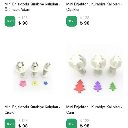
Mini Enjektörlü Kurabiye Kalıpları -
Mini Enjektörlü Kurabiye Kalıpları -
Örümcek Adam
Çiçekler
₺ 128
₺ 128
%
23
%
23
₺ 98
₺ 98
Mini Enjektörlü Kurabiye Kalıpları -
Mini Enjektörlü Kurabiye Kalıpları -
Çiçek
Çam
₺ 128
₺ 128
%
23
%
23
₺ 98
₺ 98