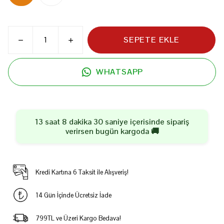
SEPETE EKLE
WHATSAPP
13 saat 8 dakika 30 saniye
içerisinde sipariş
verirsen
bugün
kargoda 🚚
Kredi Kartına 6 Taksit ile Alışveriş!
14 Gün İçinde Ücretsiz İade
799TL ve Üzeri Kargo Bedava!