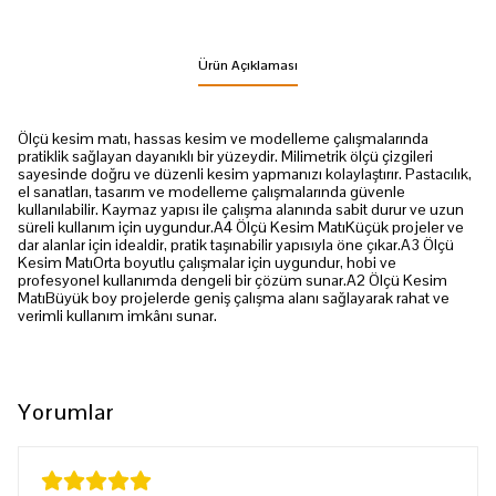
Ürün Açıklaması
Ölçü kesim matı, hassas kesim ve modelleme çalışmalarında
pratiklik sağlayan dayanıklı bir yüzeydir. Milimetrik ölçü çizgileri
sayesinde doğru ve düzenli kesim yapmanızı kolaylaştırır. Pastacılık,
el sanatları, tasarım ve modelleme çalışmalarında güvenle
kullanılabilir. Kaymaz yapısı ile çalışma alanında sabit durur ve uzun
süreli kullanım için uygundur.A4 Ölçü Kesim MatıKüçük projeler ve
dar alanlar için idealdir, pratik taşınabilir yapısıyla öne çıkar.A3 Ölçü
Kesim MatıOrta boyutlu çalışmalar için uygundur, hobi ve
profesyonel kullanımda dengeli bir çözüm sunar.A2 Ölçü Kesim
MatıBüyük boy projelerde geniş çalışma alanı sağlayarak rahat ve
verimli kullanım imkânı sunar.
Yorumlar