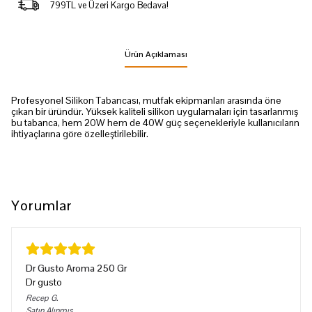
799TL ve Üzeri Kargo Bedava!
Ürün Açıklaması
Profesyonel Silikon Tabancası, mutfak ekipmanları arasında öne
çıkan bir üründür. Yüksek kaliteli silikon uygulamaları için tasarlanmış
bu tabanca, hem 20W hem de 40W güç seçenekleriyle kullanıcıların
ihtiyaçlarına göre özelleştirilebilir.
Yorumlar
Dr Gusto Aroma 250 Gr
Dr gusto
Recep
G.
Satın Alınmış