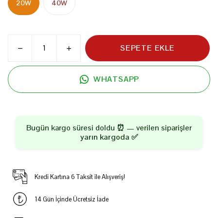
20W
40W
SEPETE EKLE
WHATSAPP
Bugün kargo süresi doldu ⏰ — verilen siparişler
yarın kargoda
✅
Kredi Kartına 6 Taksit ile Alışveriş!
14 Gün İçinde Ücretsiz İade