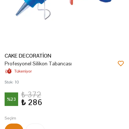
CAKE DECORATİON
Profesyonel Silikon Tabancası
Tükeniyor
Stok
:
10
₺ 372
%
23
₺ 286
Seçim