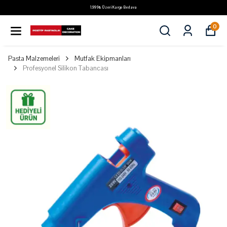
1.999₺ Üzeri Kargo Bedava
0
Pasta Malzemeleri
Mutfak Ekipmanları
Profesyonel Silikon Tabancası