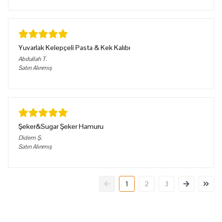
Yuvarlak Kelepçeli Pasta & Kek Kalıbı
Abdullah
T.
Satın Alınmış
Şeker&Sugar Şeker Hamuru
Didem
Ş.
Satın Alınmış
1
2
3