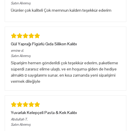
Satın Alınmış
Ürünler çok kaliteli Çok memnun kaldım teşekkür ederim
Gül Yaprağı Figürlü Gıda Silikon Kalıbı
emine
d.
Satın Alınmış
Siparişim hemen gönderildi çok teşekkür ederim, paketleme
süperdi zararsız elime ulaştı, ve en hoşuma giden de hediye
almaktı☺️saygılarımı sunar, en kısa zamanda yeni siparişimi
vermek dileğiyle
Yuvarlak Kelepçeli Pasta & Kek Kalıbı
Abdullah
T.
Satın Alınmış