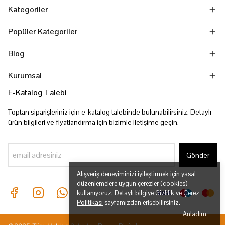
Kategoriler
Popüler Kategoriler
Blog
Kurumsal
E-Katalog Talebi
Toptan siparişleriniz için e-katalog talebinde bulunabilirsiniz. Detaylı
ürün bilgileri ve fiyatlandırma için bizimle iletişime geçin.
Gönder
Alışveriş deneyiminizi iyileştirmek için yasal
düzenlemelere uygun çerezler (cookies)
kullanıyoruz. Detaylı bilgiye
Gizlilik ve Çerez
Politikası
sayfamızdan erişebilirsiniz.
Anladım