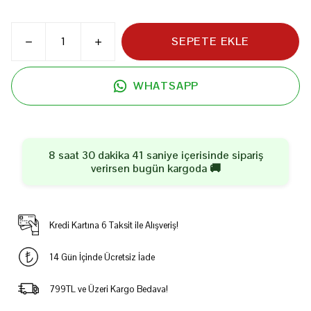
SEPETE EKLE
WHATSAPP
8 saat 30 dakika 41 saniye
içerisinde sipariş
verirsen
bugün
kargoda 🚚
Kredi Kartına 6 Taksit ile Alışveriş!
14 Gün İçinde Ücretsiz İade
799TL ve Üzeri Kargo Bedava!