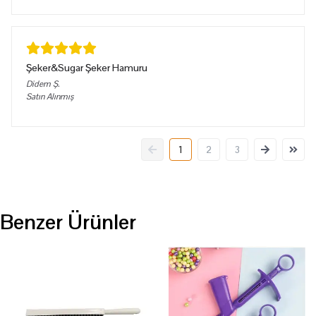
Şeker&Sugar Şeker Hamuru
Didem
Ş.
Satın Alınmış
1
2
3
Benzer Ürünler