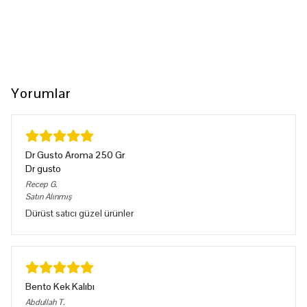
Yorumlar
Dr Gusto Aroma 250 Gr
Dr gusto
Recep
G.
Satın Alınmış
Dürüst satıcı güzel ürünler
Bento Kek Kalıbı
Abdullah
T.