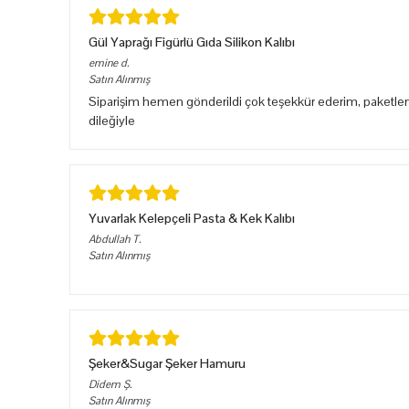
Gül Yaprağı Figürlü Gıda Silikon Kalıbı
emine
d.
Satın Alınmış
Siparişim hemen gönderildi çok teşekkür ederim, paketlem
dileğiyle
Yuvarlak Kelepçeli Pasta & Kek Kalıbı
Abdullah
T.
Satın Alınmış
Şeker&Sugar Şeker Hamuru
Didem
Ş.
Satın Alınmış