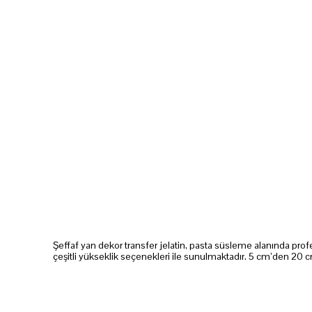
Şeffaf yan dekor transfer jelatin, pasta süsleme alanında pro
çeşitli yükseklik seçenekleri ile sunulmaktadır. 5 cm’den 20 cm