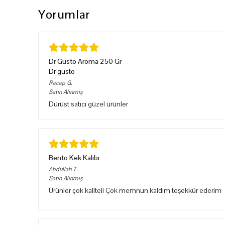
Yorumlar
Dr Gusto Aroma 250 Gr
Dr gusto
Recep
G.
Satın Alınmış
Dürüst satıcı güzel ürünler
Bento Kek Kalıbı
Abdullah
T.
Satın Alınmış
Ürünler çok kaliteli Çok memnun kaldım teşekkür ederim