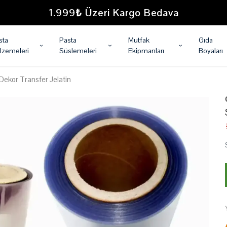
1.999₺ Üzeri Kargo Bedava
sta
Pasta
Mutfak
Gıda
lzemeleri
Süslemeleri
Ekipmanları
Boyaları
Dekor Transfer Jelatin