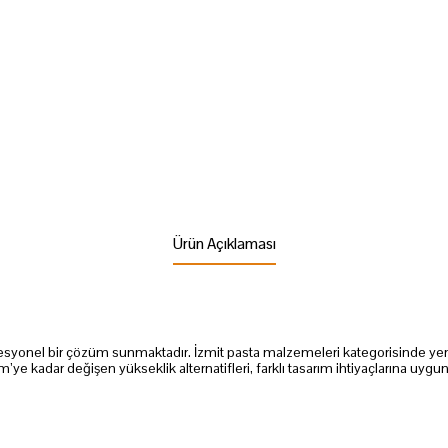
Ürün Açıklaması
fesyonel bir çözüm sunmaktadır. İzmit pasta malzemeleri kategorisinde yer 
’ye kadar değişen yükseklik alternatifleri, farklı tasarım ihtiyaçlarına uygu