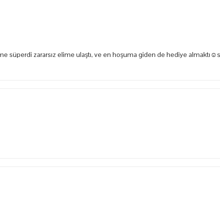
e süperdi zararsız elime ulaştı, ve en hoşuma giden de hediye almaktı☺️s