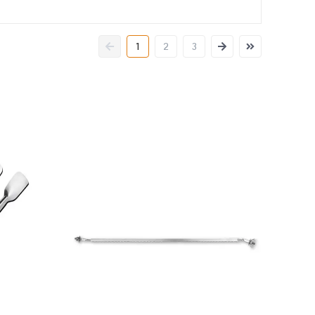
1
2
3