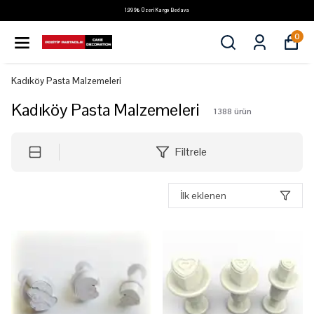
1.999₺ Üzeri Kargo Bedava
0
Kadıköy Pasta Malzemeleri
Kadıköy Pasta Malzemeleri
1388
ürün
Filtrele
İlk eklenen