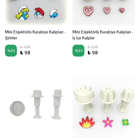
Mini Enjektörlü Kurabiye Kalıpları -
Mini Enjektörlü Kurabiye Kalıpları -
Şirinler
İç İçe Kalpler
₺ 128
₺ 128
%
23
%
23
₺ 98
₺ 98