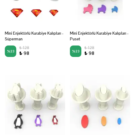
Mini Enjektörlü Kurabiye Kalıpları -
Mini Enjektörlü Kurabiye Kalıpları -
Süperman
Puset
₺ 128
₺ 128
%
23
%
23
₺ 98
₺ 98