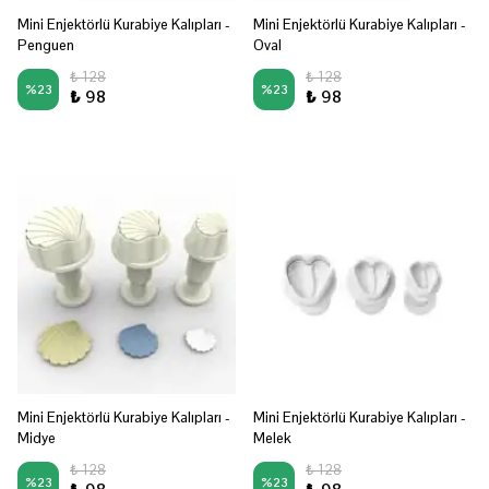
Mini Enjektörlü Kurabiye Kalıpları -
Mini Enjektörlü Kurabiye Kalıpları -
Penguen
Oval
₺ 128
₺ 128
%
23
%
23
₺ 98
₺ 98
Mini Enjektörlü Kurabiye Kalıpları -
Mini Enjektörlü Kurabiye Kalıpları -
Midye
Melek
₺ 128
₺ 128
%
23
%
23