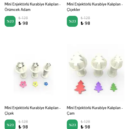
Mini Enjektörlü Kurabiye Kalıpları -
Mini Enjektörlü Kurabiye Kalıpları -
Örümcek Adam
Çiçekler
₺ 128
₺ 128
%
23
%
23
₺ 98
₺ 98
Mini Enjektörlü Kurabiye Kalıpları -
Mini Enjektörlü Kurabiye Kalıpları -
Çiçek
Çam
₺ 128
₺ 128
%
23
%
23
₺ 98
₺ 98