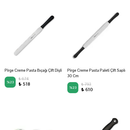
Pirge Creme Pasta Bıçağı Çift Dişli
Pirge Creme Pasta Paleti Çift Saplı
30 Cm
₺ 674
%
23
₺ 518
₺ 793
%
23
₺ 610