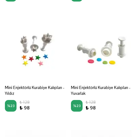
Mini Enjektörlü Kurabiye Kalıpları -
Mini Enjektörlü Kurabiye Kalıpları -
Yıldız
Yuvarlak
₺ 128
₺ 128
%
23
%
23
₺ 98
₺ 98