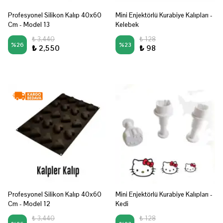
Profesyonel Silikon Kalıp 40x60
Mini Enjektörlü Kurabiye Kalıpları -
Cm - Model 13
Kelebek
₺ 3,440
₺ 128
%
26
%
23
₺ 2,550
₺ 98
Profesyonel Silikon Kalıp 40x60
Mini Enjektörlü Kurabiye Kalıpları -
Cm - Model 12
Kedi
₺ 3,440
₺ 128