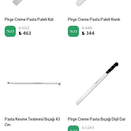
Pirge Creme Pasta Paleti Küt
Pirge Creme Pasta Paleti Kıvrık
₺ 602
₺ 448
%
23
%
23
₺ 463
₺ 344
Pasta Kesme Testeresi Bıçağı 43
Pirge Creme Pasta Bıçağı Dişli Dar
Cm
₺ 1,261