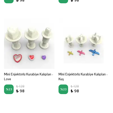
₺ 98
₺ 98
Mini Enjektörlü Kurabiye Kalıpları -
Mini Enjektörlü Kurabiye Kalıpları -
Love
Kuş
₺ 128
₺ 128
%
23
%
23
₺ 98
₺ 98