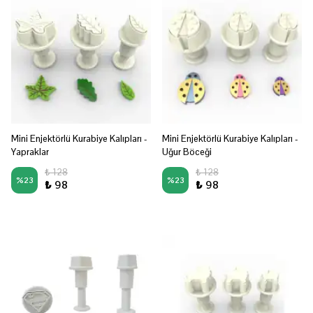
Mini Enjektörlü Kurabiye Kalıpları -
Mini Enjektörlü Kurabiye Kalıpları -
Yapraklar
Uğur Böceği
₺ 128
₺ 128
%
23
%
23
₺ 98
₺ 98