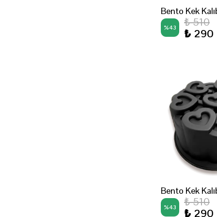
Bento Kek Kalı
₺ 510
%
43
₺ 290
Bento Kek Kalı
₺ 510
%
43
₺ 290