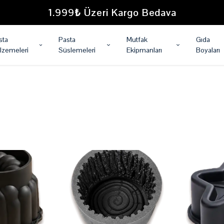
1.999₺ Üzeri Kargo Bedava
sta
Pasta
Mutfak
Gıda
lzemeleri
Süslemeleri
Ekipmanları
Boyaları