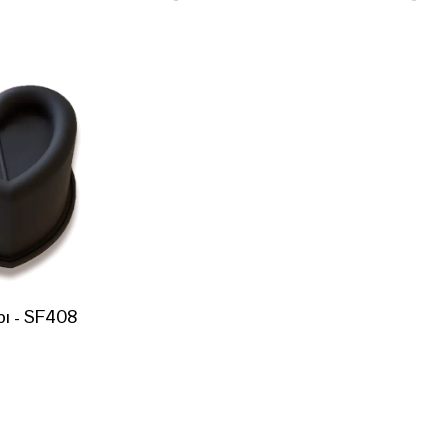
bı - SF408