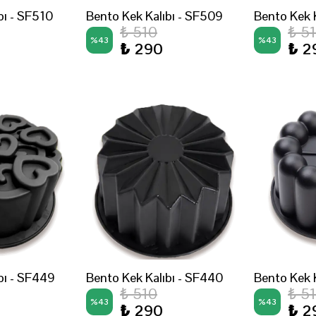
bı - SF510
Bento Kek Kalıbı - SF509
Bento Kek 
₺ 510
₺ 5
%
43
%
43
₺ 290
₺ 2
bı - SF449
Bento Kek Kalıbı - SF440
Bento Kek K
₺ 510
₺ 5
%
43
%
43
₺ 290
₺ 2