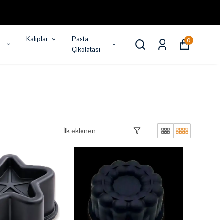
Kalıplar
Pasta
0
Çikolatası
İlk eklenen