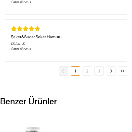
Satın Alınmış
Şeker&Sugar Şeker Hamuru
Didem
Ş.
Satın Alınmış
1
2
3
Benzer Ürünler