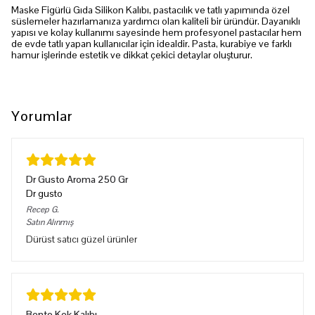
Maske Figürlü Gıda Silikon Kalıbı, pastacılık ve tatlı yapımında özel
süslemeler hazırlamanıza yardımcı olan kaliteli bir üründür. Dayanıklı
yapısı ve kolay kullanımı sayesinde hem profesyonel pastacılar hem
de evde tatlı yapan kullanıcılar için idealdir. Pasta, kurabiye ve farklı
hamur işlerinde estetik ve dikkat çekici detaylar oluşturur.
Yorumlar
Dr Gusto Aroma 250 Gr
Dr gusto
Recep
G.
Satın Alınmış
Dürüst satıcı güzel ürünler
Bento Kek Kalıbı