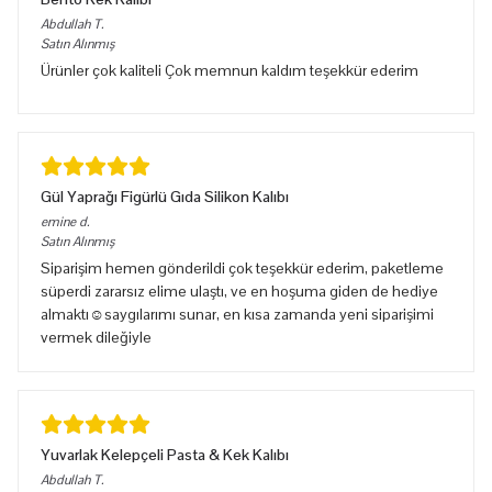
Abdullah
T.
Satın Alınmış
Ürünler çok kaliteli Çok memnun kaldım teşekkür ederim
Gül Yaprağı Figürlü Gıda Silikon Kalıbı
emine
d.
Satın Alınmış
Siparişim hemen gönderildi çok teşekkür ederim, paketleme
süperdi zararsız elime ulaştı, ve en hoşuma giden de hediye
almaktı☺️saygılarımı sunar, en kısa zamanda yeni siparişimi
vermek dileğiyle
Yuvarlak Kelepçeli Pasta & Kek Kalıbı
Abdullah
T.