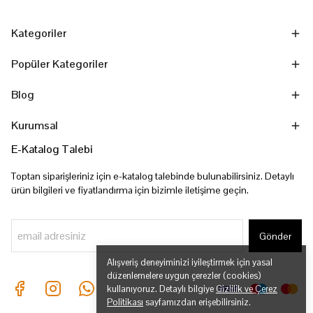
Kategoriler
Popüler Kategoriler
Blog
Kurumsal
E-Katalog Talebi
Toptan siparişleriniz için e-katalog talebinde bulunabilirsiniz. Detaylı
ürün bilgileri ve fiyatlandırma için bizimle iletişime geçin.
Gönder
Alışveriş deneyiminizi iyileştirmek için yasal
düzenlemelere uygun çerezler (cookies)
kullanıyoruz. Detaylı bilgiye
Gizlilik ve Çerez
Politikası
sayfamızdan erişebilirsiniz.