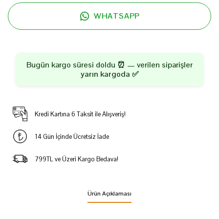
WHATSAPP
Bugün kargo süresi doldu ⏰ — verilen siparişler
yarın kargoda
✅
Kredi Kartına 6 Taksit ile Alışveriş!
14 Gün İçinde Ücretsiz İade
799TL ve Üzeri Kargo Bedava!
Ürün Açıklaması