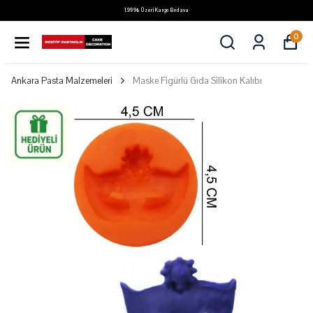
1.999₺ Üzeri Kargo Bedava
0
Ankara Pasta Malzemeleri
Maske Figürlü Gıda Silikon Kalıbı