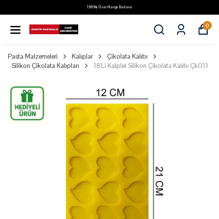
1.999₺ Üzeri Kargo Bedava
0
Pasta Malzemeleri
Kalıplar
Çikolata Kalıbı
Silikon Çikolata Kalıpları
18'Li Kalpler Silikon Çikolata Kalıbı Çk011