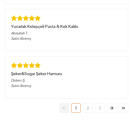
Yuvarlak Kelepçeli Pasta & Kek Kalıbı
Abdullah
T.
Satın Alınmış
Şeker&Sugar Şeker Hamuru
Didem
Ş.
Satın Alınmış
1
2
3