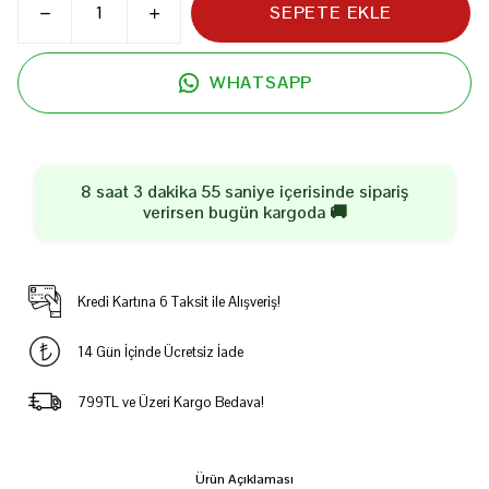
SEPETE EKLE
WHATSAPP
8 saat 3 dakika 55 saniye
içerisinde sipariş
verirsen
bugün
kargoda 🚚
Kredi Kartına 6 Taksit ile Alışveriş!
14 Gün İçinde Ücretsiz İade
799TL ve Üzeri Kargo Bedava!
Ürün Açıklaması