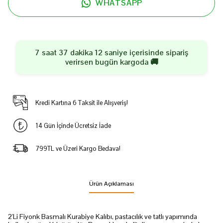
WHATSAPP
7 saat 37 dakika 12 saniye
içerisinde sipariş
verirsen
bugün
kargoda 🚚
Kredi Kartına 6 Taksit ile Alışveriş!
14 Gün İçinde Ücretsiz İade
799TL ve Üzeri Kargo Bedava!
Ürün Açıklaması
2'Li Fiyonk Basmalı Kurabiye Kalıbı, pastacılık ve tatlı yapımında