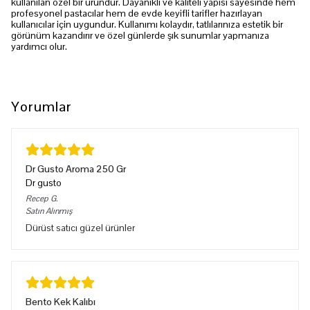
kullanılan özel bir üründür. Dayanıklı ve kaliteli yapısı sayesinde hem
profesyonel pastacılar hem de evde keyifli tarifler hazırlayan
kullanıcılar için uygundur. Kullanımı kolaydır, tatlılarınıza estetik bir
görünüm kazandırır ve özel günlerde şık sunumlar yapmanıza
yardımcı olur.
Yorumlar
Dr Gusto Aroma 250 Gr
Dr gusto
Recep
G.
Satın Alınmış
Dürüst satıcı güzel ürünler
Bento Kek Kalıbı