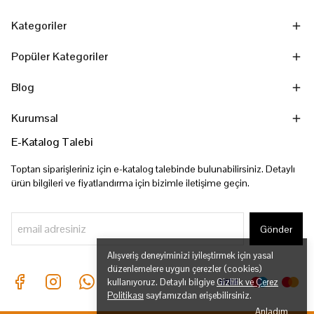
Kategoriler
Popüler Kategoriler
Blog
Kurumsal
E-Katalog Talebi
Toptan siparişleriniz için e-katalog talebinde bulunabilirsiniz. Detaylı
ürün bilgileri ve fiyatlandırma için bizimle iletişime geçin.
Gönder
Alışveriş deneyiminizi iyileştirmek için yasal
düzenlemelere uygun çerezler (cookies)
kullanıyoruz. Detaylı bilgiye
Gizlilik ve Çerez
Politikası
sayfamızdan erişebilirsiniz.
Anladım