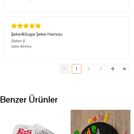
Şeker&Sugar Şeker Hamuru
Didem
Ş.
Satın Alınmış
1
2
3
Benzer Ürünler