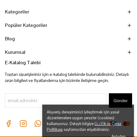
Kategoriler
Popüler Kategoriler
Blog
Kurumsal
E-Katalog Talebi
Toptan siparişleriniz için e-katalog talebinde bulunabilirsiniz. Detaylı
ürün bilgileri ve fiyatlandırma için bizimle iletişime geçin.
Gönder
Alışveriş deneyiminizi iyileştirmek için yasal
düzenlemelere uygun çerezler (cookies)
kullanıyoruz. Detaylı bilgiye
Gizlilik ve Çerez
Politikası
sayfamızdan erişebilirsiniz.
Anladım