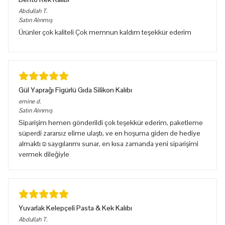
Abdullah
T.
Satın Alınmış
Ürünler çok kaliteli Çok memnun kaldım teşekkür ederim
Gül Yaprağı Figürlü Gıda Silikon Kalıbı
emine
d.
Satın Alınmış
Siparişim hemen gönderildi çok teşekkür ederim, paketleme
süperdi zararsız elime ulaştı, ve en hoşuma giden de hediye
almaktı☺️saygılarımı sunar, en kısa zamanda yeni siparişimi
vermek dileğiyle
Yuvarlak Kelepçeli Pasta & Kek Kalıbı
Abdullah
T.