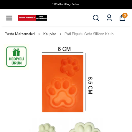
1.999₺ Üzeri Kargo Bedava
0
Pasta Malzemeleri
Kalıplar
Pati Figürlü Gıda Silikon Kalıbı