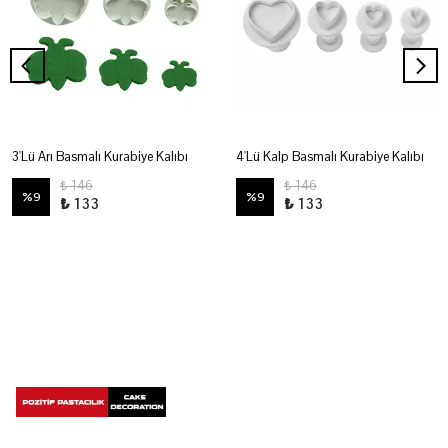
3'Lü Arı Basmalı Kurabiye Kalıbı
4'Lü Kalp Basmalı Kurabiye Kalıbı
₺ 146
₺ 146
%
9
%
9
₺ 133
₺ 133