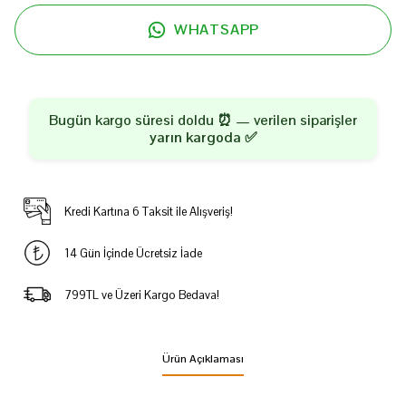
WHATSAPP
Bugün kargo süresi doldu ⏰ — verilen siparişler
yarın kargoda
✅
Kredi Kartına 6 Taksit ile Alışveriş!
14 Gün İçinde Ücretsiz İade
799TL ve Üzeri Kargo Bedava!
Ürün Açıklaması