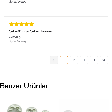
Satın Alınmış
Şeker&Sugar Şeker Hamuru
Didem
Ş.
Satın Alınmış
1
2
3
Benzer Ürünler