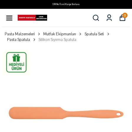
1.999₺ Üzeri Kargo Bedava
0
Pasta Malzemeleri
Mutfak Ekipmanları
Spatula Seti
Pasta Spatula
Silikon Sıyırma Spatula