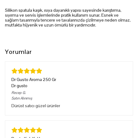
Silikon spatula kaşık, ısıya dayanıklı yapısı sayesinde karıştırma,
sıyırma ve servis işlemlerinde pratik kullanım sunar. Esnek ve
sağlam tasarımıyla tencere ve tavalarınızda çizilmeye neden olmaz,
mutfakta hijyenik ve uzun ömürlü bir yardımcıdır.
Yorumlar
Dr Gusto Aroma 250 Gr
Dr gusto
Recep
G.
Satın Alınmış
Dürüst satıcı güzel ürünler