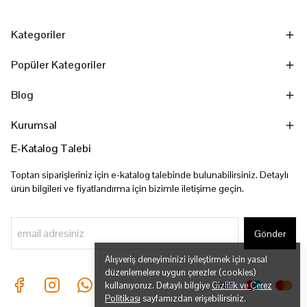
Kategoriler
Popüler Kategoriler
Blog
Kurumsal
E-Katalog Talebi
Toptan siparişleriniz için e-katalog talebinde bulunabilirsiniz. Detaylı
ürün bilgileri ve fiyatlandırma için bizimle iletişime geçin.
Gönder
Alışveriş deneyiminizi iyileştirmek için yasal
düzenlemelere uygun çerezler (cookies)
kullanıyoruz. Detaylı bilgiye
Gizlilik ve Çerez
Politikası
sayfamızdan erişebilirsiniz.