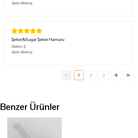
Satın Alınmış
Şeker&Sugar Şeker Hamuru
Didem
Ş.
Satın Alınmış
1
2
3
Benzer Ürünler