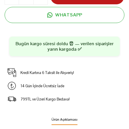
WHATSAPP
Bugün kargo süresi doldu ⏰ — verilen siparişler
yarın kargoda
✅
Kredi Kartına 6 Taksit ile Alışveriş!
14 Gün İçinde Ücretsiz İade
799TL ve Üzeri Kargo Bedava!
Ürün Açıklaması