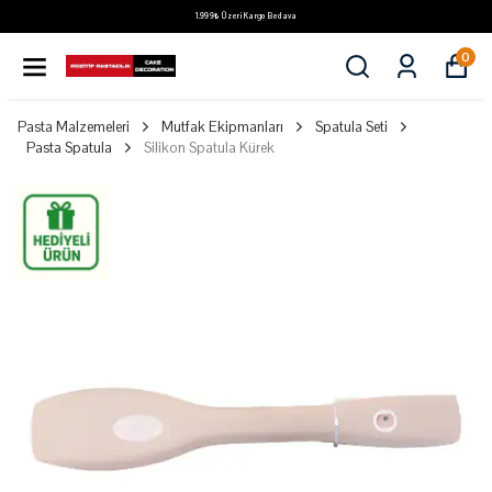
1.999₺ Üzeri Kargo Bedava
0
Pasta Malzemeleri
Mutfak Ekipmanları
Spatula Seti
Pasta Spatula
Silikon Spatula Kürek