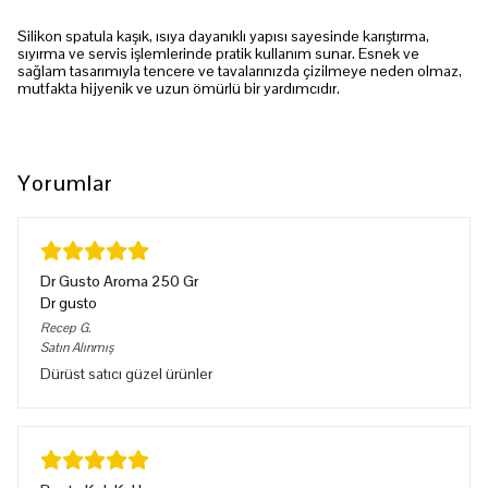
Silikon spatula kaşık, ısıya dayanıklı yapısı sayesinde karıştırma,
sıyırma ve servis işlemlerinde pratik kullanım sunar. Esnek ve
sağlam tasarımıyla tencere ve tavalarınızda çizilmeye neden olmaz,
mutfakta hijyenik ve uzun ömürlü bir yardımcıdır.
Yorumlar
Dr Gusto Aroma 250 Gr
Dr gusto
Recep
G.
Satın Alınmış
Dürüst satıcı güzel ürünler