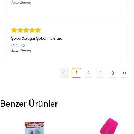
Satın Alınmış
Şeker&Sugar Şeker Hamuru
Didem
Ş.
Satın Alınmış
1
2
3
Benzer Ürünler