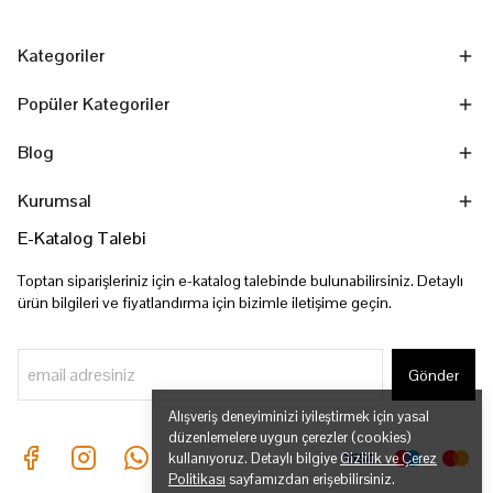
Kategoriler
Popüler Kategoriler
Blog
Kurumsal
E-Katalog Talebi
Toptan siparişleriniz için e-katalog talebinde bulunabilirsiniz. Detaylı
ürün bilgileri ve fiyatlandırma için bizimle iletişime geçin.
Gönder
Alışveriş deneyiminizi iyileştirmek için yasal
düzenlemelere uygun çerezler (cookies)
kullanıyoruz. Detaylı bilgiye
Gizlilik ve Çerez
Politikası
sayfamızdan erişebilirsiniz.