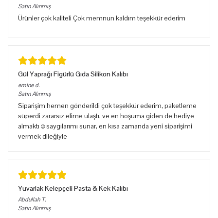
Satın Alınmış
Ürünler çok kaliteli Çok memnun kaldım teşekkür ederim
Gül Yaprağı Figürlü Gıda Silikon Kalıbı
emine
d.
Satın Alınmış
Siparişim hemen gönderildi çok teşekkür ederim, paketleme
süperdi zararsız elime ulaştı, ve en hoşuma giden de hediye
almaktı☺️saygılarımı sunar, en kısa zamanda yeni siparişimi
vermek dileğiyle
Yuvarlak Kelepçeli Pasta & Kek Kalıbı
Abdullah
T.
Satın Alınmış