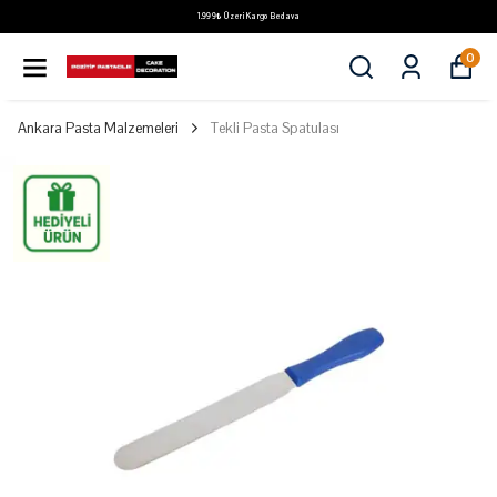
1.999₺ Üzeri Kargo Bedava
0
Ankara Pasta Malzemeleri
Tekli Pasta Spatulası