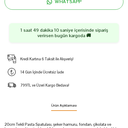
WHATSAPP
1 saat 49 dakika 10 saniye
içerisinde sipariş
verirsen
bugün
kargoda 🚚
Kredi Kartına 6 Taksit ile Alışveriş!
14 Gün İçinde Ücretsiz İade
799TL ve Üzeri Kargo Bedava!
Ürün Açıklaması
20cm Tekli Pasta Spatulası, şeker hamuru, fondan, çikolata ve