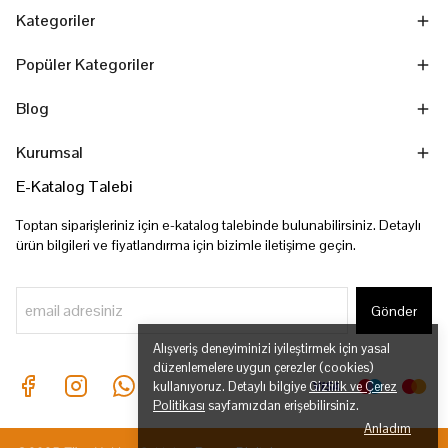
Kategoriler
Popüler Kategoriler
Blog
Kurumsal
E-Katalog Talebi
Toptan siparişleriniz için e-katalog talebinde bulunabilirsiniz. Detaylı
ürün bilgileri ve fiyatlandırma için bizimle iletişime geçin.
Gönder
Alışveriş deneyiminizi iyileştirmek için yasal
düzenlemelere uygun çerezler (cookies)
kullanıyoruz. Detaylı bilgiye
Gizlilik ve Çerez
Politikası
sayfamızdan erişebilirsiniz.
Anladım