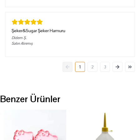
Şeker&Sugar Şeker Hamuru
Didem
Ş.
Satın Alınmış
1
2
3
Benzer Ürünler