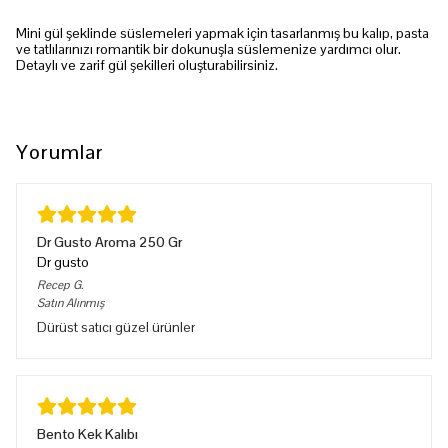
Mini gül şeklinde süslemeleri yapmak için tasarlanmış bu kalıp, pasta
ve tatlılarınızı romantik bir dokunuşla süslemenize yardımcı olur.
Detaylı ve zarif gül şekilleri oluşturabilirsiniz.
Yorumlar
Dr Gusto Aroma 250 Gr
Dr gusto
Recep
G.
Satın Alınmış
Dürüst satıcı güzel ürünler
Bento Kek Kalıbı