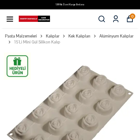
1.999₺ Üzeri Kargo Bedava
0
Pasta Malzemeleri
Kalıplar
Kek Kalıpları
Alüminyum Kalıplar
15'Li Mini Gül Silikon Kalıp