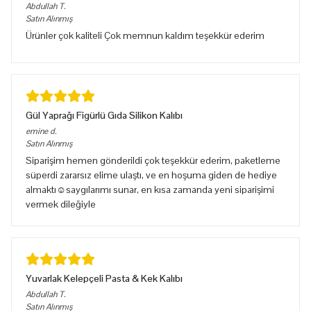
Abdullah
T.
Satın Alınmış
Ürünler çok kaliteli Çok memnun kaldım teşekkür ederim
Gül Yaprağı Figürlü Gıda Silikon Kalıbı
emine
d.
Satın Alınmış
Siparişim hemen gönderildi çok teşekkür ederim, paketleme
süperdi zararsız elime ulaştı, ve en hoşuma giden de hediye
almaktı☺️saygılarımı sunar, en kısa zamanda yeni siparişimi
vermek dileğiyle
Yuvarlak Kelepçeli Pasta & Kek Kalıbı
Abdullah
T.
Satın Alınmış