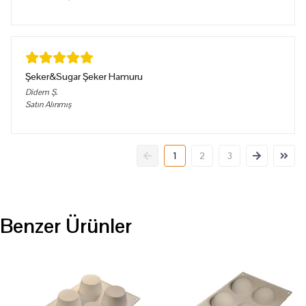
Şeker&Sugar Şeker Hamuru
Didem
Ş.
Satın Alınmış
1
2
3
Benzer Ürünler