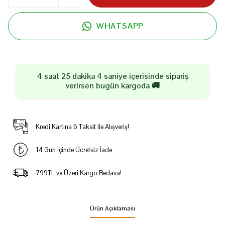
WHATSAPP
4 saat 25 dakika 4 saniye
içerisinde sipariş
verirsen
bugün
kargoda 🚚
Kredi Kartına 6 Taksit ile Alışveriş!
14 Gün İçinde Ücretsiz İade
799TL ve Üzeri Kargo Bedava!
Ürün Açıklaması