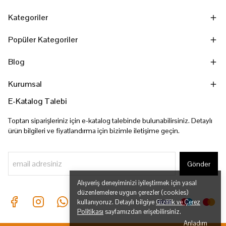
Kategoriler
Popüler Kategoriler
Blog
Kurumsal
E-Katalog Talebi
Toptan siparişleriniz için e-katalog talebinde bulunabilirsiniz. Detaylı
ürün bilgileri ve fiyatlandırma için bizimle iletişime geçin.
Gönder
Alışveriş deneyiminizi iyileştirmek için yasal
düzenlemelere uygun çerezler (cookies)
kullanıyoruz. Detaylı bilgiye
Gizlilik ve Çerez
Politikası
sayfamızdan erişebilirsiniz.
Anladım